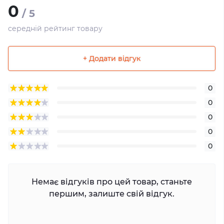
0
/ 5
середній рейтинг товару
+ Додати відгук
0
0
0
0
0
Немає відгуків про цей товар, станьте
першим, залиште свій відгук.