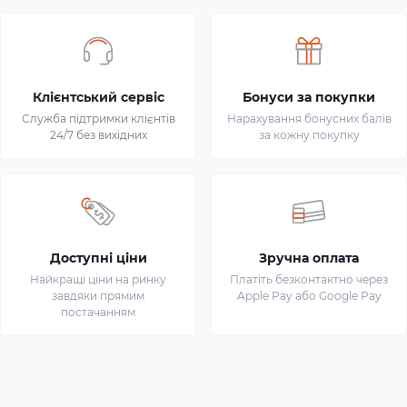
Клієнтський сервіс
Бонуси за покупки
Служба підтримки клієнтів
Нарахування бонусних балів
24/7 без вихідних
за кожну покупку
Доступні ціни
Зручна оплата
Найкращі ціни на ринку
Платіть безконтактно через
завдяки прямим
Apple Pay або Google Pay
постачанням