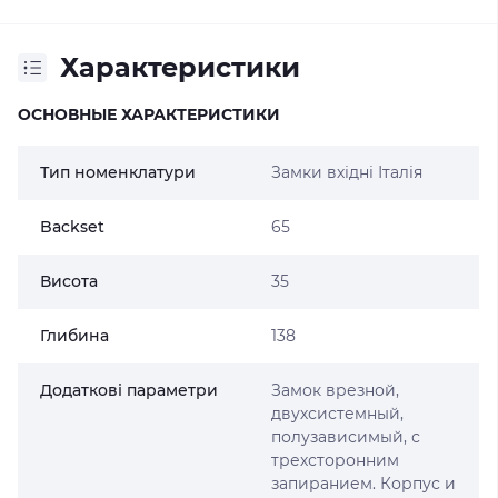
Характеристики
ОСНОВНЫЕ ХАРАКТЕРИСТИКИ
Тип номенклатури
Замки вхідні Італія
Backset
65
Висота
35
Глибина
138
Додаткові параметри
Замок врезной,
двухсистемный,
полузависимый, с
трехсторонним
запиранием. Корпус и