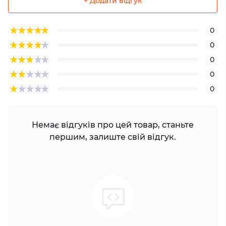
+ Додати відгук
0
0
0
0
0
Немає відгуків про цей товар, станьте
першим, залиште свій відгук.