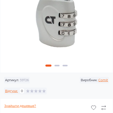
Артикул:
59726
Виробник:
Comit
Відгуки:
0
Знайшли дешевше?