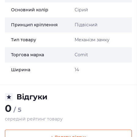
Основний колір
Сірий
Принцип кріплення
Підвісний
Тип товару
Механізм замку
Торгова марка
Comit
Ширина
14
Відгуки
0
/ 5
середній рейтинг товару