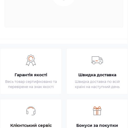
Гарантія якості
Швидка доставка
Весь товар сертифіковано та
Швидка доставка по всій
перевірене на знак якості
країні на наступний день
Клієнтський сервіс
Бонуси за покупки