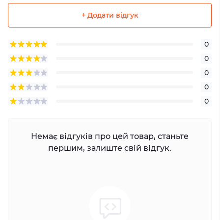
+ Додати відгук
0
0
0
0
0
Немає відгуків про цей товар, станьте
першим, залиште свій відгук.