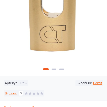
Артикул:
59732
Виробник:
Comit
Відгуки:
0