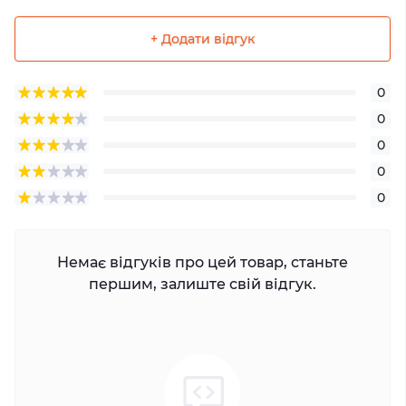
+ Додати відгук
0
0
0
0
0
Немає відгуків про цей товар, станьте
першим, залиште свій відгук.