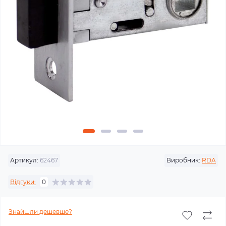
Артикул:
62467
Виробник:
RDA
Відгуки:
0
Знайшли дешевше?