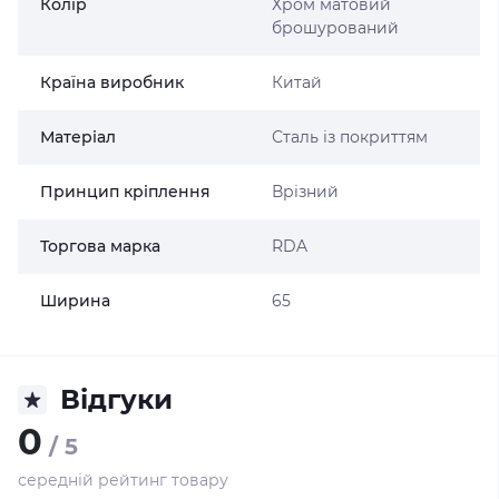
Колір
Хром матовий
брошурований
Країна виробник
Китай
Матеріал
Сталь із покриттям
Принцип кріплення
Врізний
Торгова марка
RDA
Ширина
65
Відгуки
0
/ 5
середній рейтинг товару