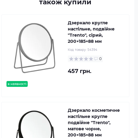
також купили
Дзеркало кругле
настільне, подвійне
"Trento", сірий,
200×185×88 мм
Код товару:
54394
0
457 грн.
в наявності
Дзеркало косметичне
настільне кругле
подвійне "Trento",
матове чорне,
200×185×88 мм