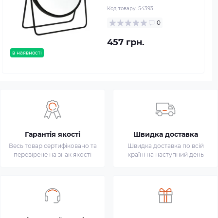
Код товару:
54393
0
457 грн.
в наявності
Гарантія якості
Швидка доставка
Весь товар сертифіковано та
Швидка доставка по всій
перевірене на знак якості
країні на наступний день