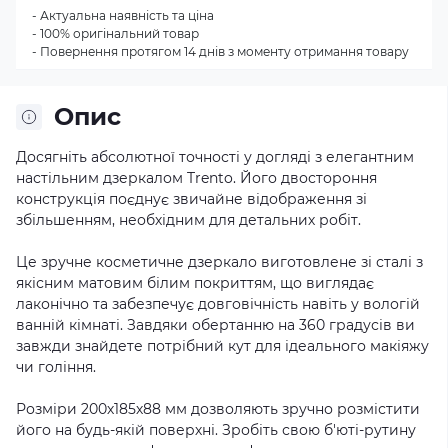
- Актуальна наявність та ціна
- 100% оригінальний товар
- Повернення протягом 14 днів з моменту отримання товару
Опис
Досягніть абсолютної точності у догляді з елегантним
настільним дзеркалом Trento. Його двостороння
конструкція поєднує звичайне відображення зі
збільшенням, необхідним для детальних робіт.
Це зручне косметичне дзеркало виготовлене зі сталі з
якісним матовим білим покриттям, що виглядає
лаконічно та забезпечує довговічність навіть у вологій
ванній кімнаті. Завдяки обертанню на 360 градусів ви
завжди знайдете потрібний кут для ідеального макіяжу
чи гоління.
Розміри 200х185х88 мм дозволяють зручно розмістити
його на будь-якій поверхні. Зробіть свою б'юті-рутину