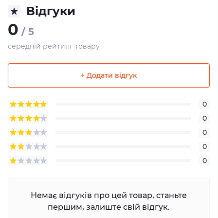
Відгуки
0
/ 5
середній рейтинг товару
+ Додати відгук
0
0
0
0
0
Немає відгуків про цей товар, станьте
першим, залиште свій відгук.