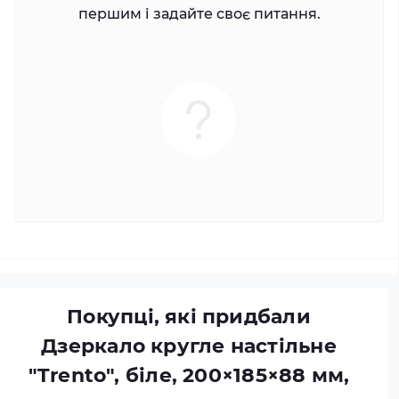
першим і задайте своє питання.
Покупці, які придбали
Дзеркало кругле настільне
"Trento", біле, 200×185×88 мм,