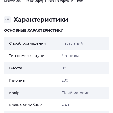
максимально комфортною та ефективною.
Характеристики
ОСНОВНЫЕ ХАРАКТЕРИСТИКИ
Спосіб розміщення
Настільний
Тип номенклатури
Дзеркала
Висота
88
Глибина
200
Колір
Білий матовий
Країна виробник
P.R.C.