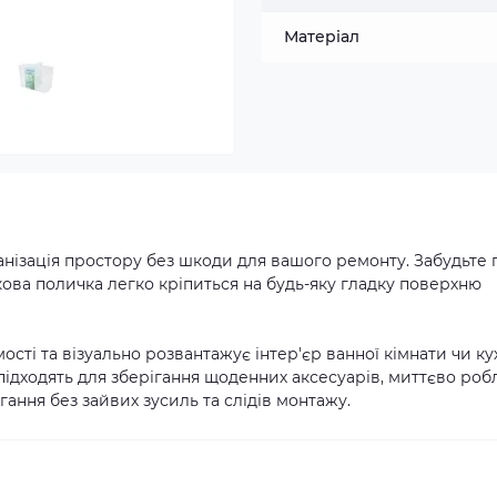
Матеріал
анізація простору без шкоди для вашого ремонту. Забудьте 
кова поличка легко кріпиться на будь-яку гладку поверхню
ті та візуально розвантажує інтер'єр ванної кімнати чи кух
но підходять для зберігання щоденних аксесуарів, миттєво роб
ання без зайвих зусиль та слідів монтажу.