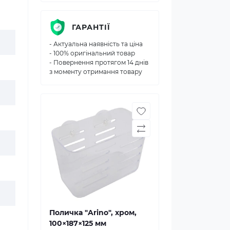
ГАРАНТІЇ
- Актуальна наявність та ціна
- 100% оригінальний товар
- Повернення протягом 14 днів
з моменту отримання товару
Поличка "Arino", хром,
100×187×125 мм