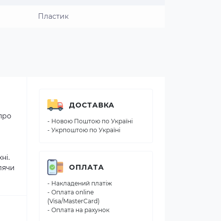
Пластик
ДОСТАВКА
про
- Новою Поштою по Україні
- Укрпоштою по Україні
ні.
ОПЛАТА
лячи
- Накладений платіж
- Оплата online
(Visa/MasterCard)
- Оплата на рахунок