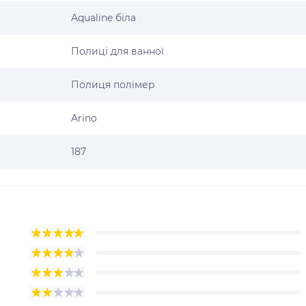
Aqualine біла
Полиці для ванної
Полиця полімер
Arino
187