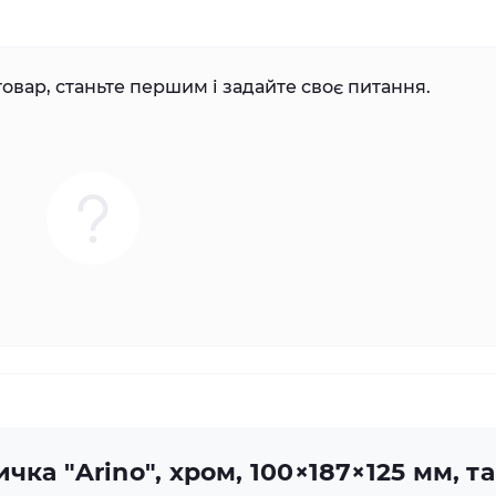
овар, станьте першим і задайте своє питання.
чка "Arino", хром, 100×187×125 мм, 