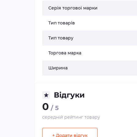
Серія торгової марки
Тип товарів
Тип товару
Торгова марка
Ширина
Відгуки
0
/ 5
середній рейтинг товару
+ Додати відгук