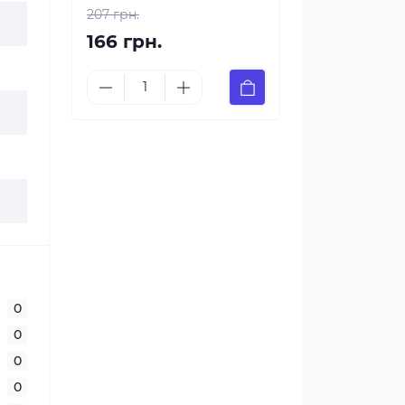
207 грн.
166 грн.
0
0
0
0