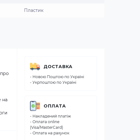
Пластик
ДОСТАВКА
 про
- Новою Поштою по Україні
- Укрпоштою по Україні
 на
ОПЛАТА
логи
- Накладений платіж
- Оплата online
(Visa/MasterCard)
- Оплата на рахунок