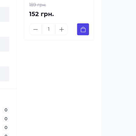
189 грн.
152 грн.
0
0
0