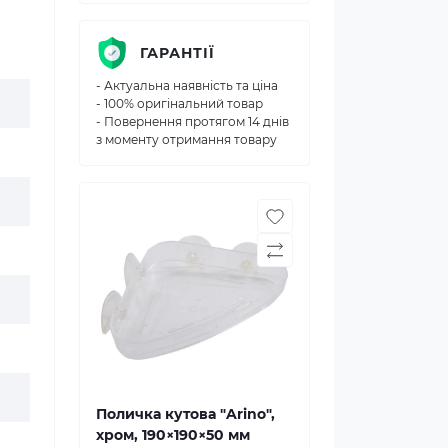
ГАРАНТІЇ
- Актуальна наявність та ціна
- 100% оригінальний товар
- Повернення протягом 14 днів
з моменту отримання товару
Поличка кутова "Arino",
хром, 190×190×50 мм