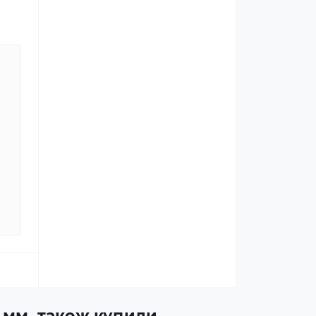
0 мм, також купили