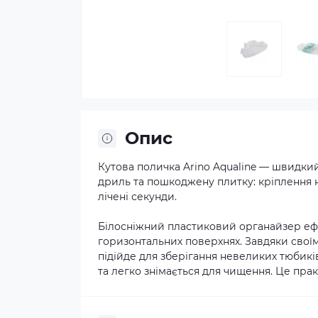
Опис
Кутова поличка Arino Aqualine — швидкий 
дриль та пошкоджену плитку: кріплення 
лічені секунди.
Білосніжний пластиковий органайзер ефе
горизонтальних поверхнях. Завдяки свої
підійде для зберігання невеликих тюбиків
та легко знімається для чищення. Це практ