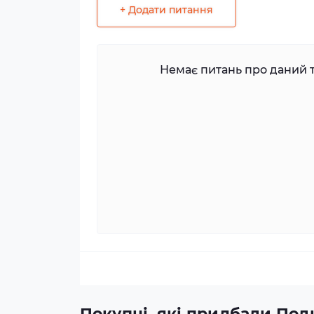
+ Додати питання
Немає питань про даний т
Покупці, які придбали Поли