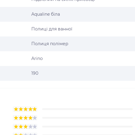
Aqualine біла
Полиці для ванної
Полиця полімер
Arino
190