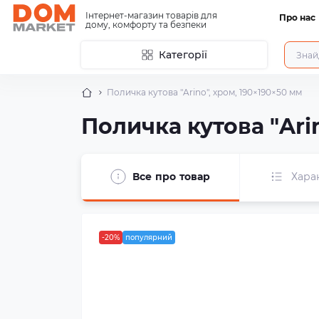
Інтернет-магазин товарів для
Про нас
дому, комфорту та безпеки
Категорії
Поличка кутова "Arino", хром, 190×190×50 мм
Поличка кутова "Ari
Все про товар
Хара
-20%
популярний