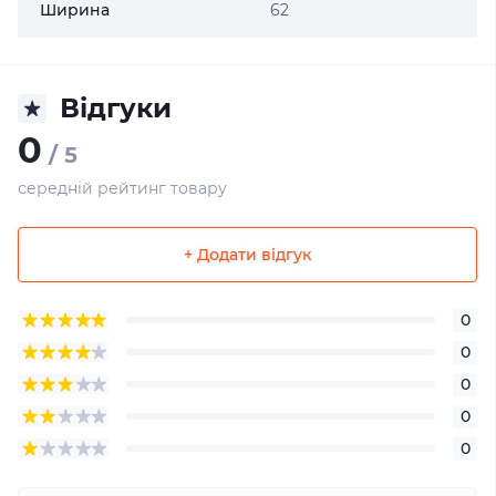
Ширина
62
Відгуки
0
/ 5
середній рейтинг товару
+ Додати відгук
0
0
0
0
0