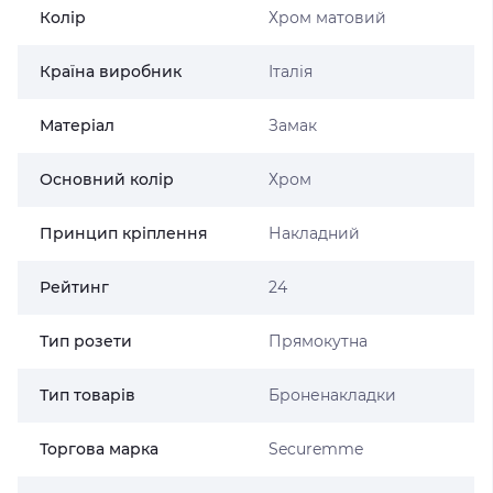
Колір
Хром матовий
Країна виробник
Італія
Матеріал
Замак
Основний колір
Хром
Принцип кріплення
Накладний
Рейтинг
24
Тип розети
Прямокутна
Тип товарів
Броненакладки
Торгова марка
Securemme