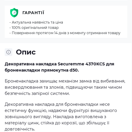
ГАРАНТІЇ
- Актуальна наявність та ціна
- 100% оригінальний товар
- Повернення протягом 14 днів з моменту отримання товару
Опис
Декоративна накладка Securemme 4370KCS для
броненакладки прямокутна d50.
Броненакладка захищає механізм замка від вибивання,
висвердлювання та зломів, підвищуючи таким чином
безпечність запірної системи.
Декоративна накладка для броненакладки несе
естетичну функцію, надаючи фурнітурі вишуканого
зовнішнього вигляду. Накладка виготовлена з
матеріалу цинк, стійка до корозії, що збільшує її
довговічність.