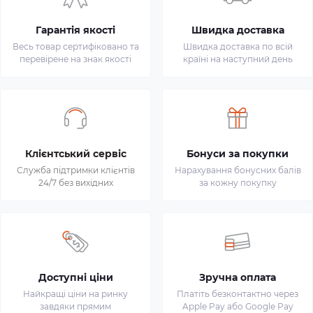
Гарантія якості
Швидка доставка
Весь товар сертифіковано та
Швидка доставка по всій
перевірене на знак якості
країні на наступний день
Клієнтський сервіс
Бонуси за покупки
Служба підтримки клієнтів
Нарахування бонусних балів
24/7 без вихідних
за кожну покупку
Доступні ціни
Зручна оплата
Найкращі ціни на ринку
Платіть безконтактно через
завдяки прямим
Apple Pay або Google Pay