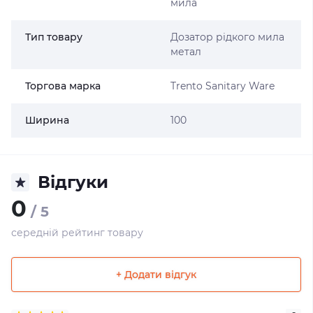
мила
Тип товару
Дозатор рідкого мила
метал
Торгова марка
Trento Sanitary Ware
Ширина
100
Відгуки
0
/ 5
середній рейтинг товару
+ Додати відгук