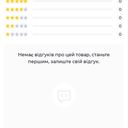
0
0
0
0
0
Немає відгуків про цей товар, станьте
першим, залиште свій відгук.