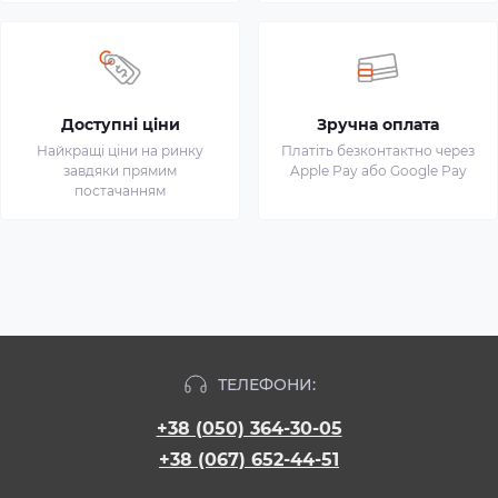
Доступні ціни
Зручна оплата
Найкращі ціни на ринку
Платіть безконтактно через
завдяки прямим
Apple Pay або Google Pay
постачанням
ТЕЛЕФОНИ:
+38 (050) 364-30-05
+38 (067) 652-44-51