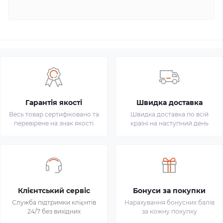
Гарантія якості
Швидка доставка
Весь товар сертифіковано та
Швидка доставка по всій
перевірене на знак якості
країні на наступний день
Клієнтський сервіс
Бонуси за покупки
Служба підтримки клієнтів
Нарахування бонусних балів
24/7 без вихідних
за кожну покупку