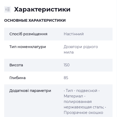
Характеристики
ОСНОВНЫЕ ХАРАКТЕРИСТИКИ
Спосіб розміщення
Настінний
Тип номенклатури
Дозатори рідкого
мила
Висота
150
Глибина
85
Додаткові параметри
• Тип - подвесной •
Материал -
полированная
нержавеющая сталь; •
Прозрачное окошко