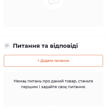
Питання та відповіді
+ Додати питання
Немає питань про даний товар, станьте
першим і задайте своє питання.