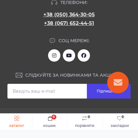
ТЕЛЕФОНИ:
+38 (050) 364-30-05
+38 (067) 652-44-51
СОЦ МЕРЕЖІ:
СЛІДКУЙТЕ ЗА НОВИНКАМИ ТА АКЦІЯМИ:
Підпишіться
ІНФОРМАЦІЯ
0
0
0
Швидке замовлення
До кошика
каталог
кошик
порівняти
закладки
Блог
КОНТАКТИ ТА АДРЕСА
Відгуки