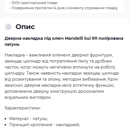
- 100% оригінальний товар
- Повернення протягом 14 днів з моменту отримання товару
Опис
Дверна накладка під ключ Mandelli Sui 911 полірована
латунь
Накладка – важливий елемент дверної фурнітури,
захищає циліндр від потрапляння пилу та дрібних
часток, котрі можуть негативно вплинути на роботу
циліндру. Також наявність накладки захищає циліндр
від розхитування та злому, методом вибивання. Крім
захисної, дверна накладка несе естетичну функцію,
доповнюючи дверну конструкцію досконалим
візуальним виглядом.
Характеристики:
Матеріал - латунь;
Принцип кріплення - накладний;