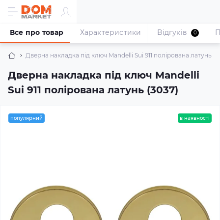
Все про товар
Характеристики
Відгуків
П
0
Дверна накладка під ключ Mandelli Sui 911 полірована латунь (3
Дверна накладка під ключ Mandelli
Sui 911 полірована латунь (3037)
популярний
в наявності