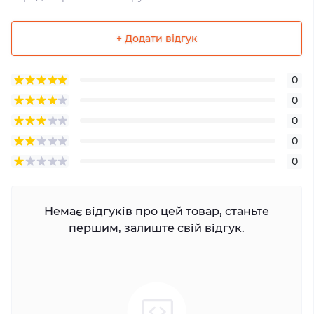
+ Додати відгук
0
0
0
0
0
Немає відгуків про цей товар, станьте
першим, залиште свій відгук.