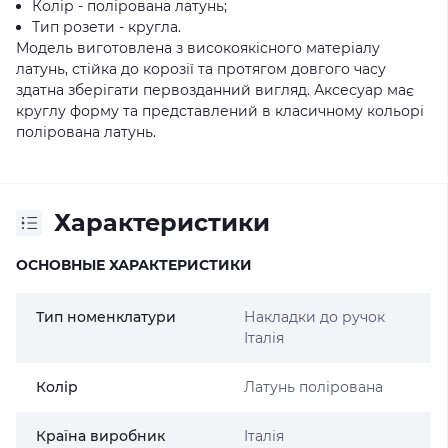
Колір - полірована латунь;
Тип розети - кругла.
Модель виготовлена з високоякісного матеріалу
латунь, стійка до корозії та протягом довгого часу
здатна зберігати первозданний вигляд. Аксесуар має
круглу форму та представлений в класичному кольорі
полірована латунь.
Характеристики
ОСНОВНЫЕ ХАРАКТЕРИСТИКИ
Тип номенклатури
Накладки до ручок
Італія
Колір
Латунь полірована
Країна виробник
Італія