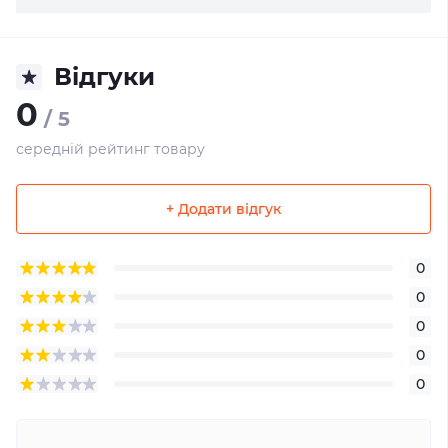
Відгуки
0
/ 5
середній рейтинг товару
+ Додати відгук
0
0
0
0
0