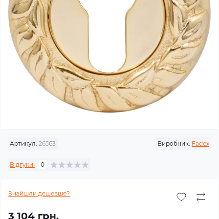
Артикул:
26563
Виробник:
Fadex
Відгуки:
0
Знайшли дешевше?
3 104 грн.