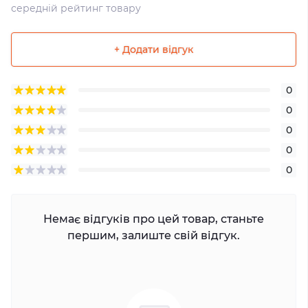
середній рейтинг товару
+ Додати відгук
0
0
0
0
0
Немає відгуків про цей товар, станьте
першим, залиште свій відгук.