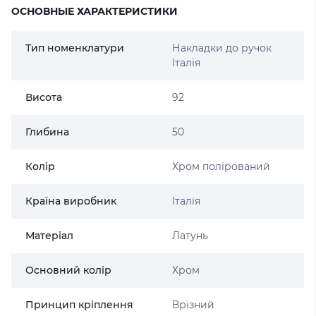
ОСНОВНЫЕ ХАРАКТЕРИСТИКИ
Тип номенклатури
Накладки до ручок
Італія
Висота
92
Глибина
50
Колір
Хром полірований
Країна виробник
Італія
Матеріал
Латунь
Основний колір
Хром
Принцип кріплення
Врізний