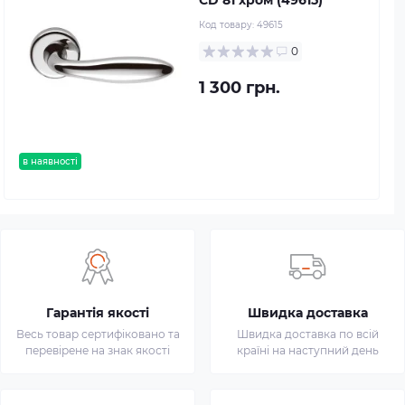
CD 81 хром (49615)
Код товару:
49615
0
1 300 грн.
в наявності
Гарантія якості
Швидка доставка
Весь товар сертифіковано та
Швидка доставка по всій
перевірене на знак якості
країні на наступний день