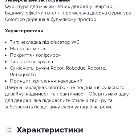
Універсальне застосування
Фурнітура для міжкімнатних дверей у квартирі,
будинку, офісі чи готелі - преміальна дверна фурнітура
Colombo доречна в будь-якому просторі.
Характеристики
Тип: накладка під фіксатор WC
Матеріал: метал
Покриття / колір: хром
Тип розети: кругла
Сумісність: ручки Robot, Robodue, Robotre,
Roboquattro
Принцип кріплення: накладний
Дверна накладка Colombo - це поєднання сучасного
дизайну, надійності та практичності. Оберіть накладку
для дверей, яка підкреслить стиль інтер’єру та
забезпечить бездоганну експлуатацію на роки.
Характеристики