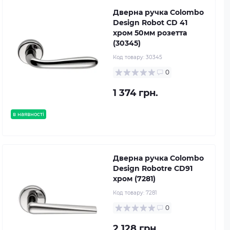
Дверна ручка Colombo
Design Robot CD 41
хром 50мм розетта
(30345)
Код товару:
30345
0
1 374 грн.
в наявності
Дверна ручка Colombo
Design Robotre CD91
хром (7281)
Код товару:
7281
0
2 128 грн.