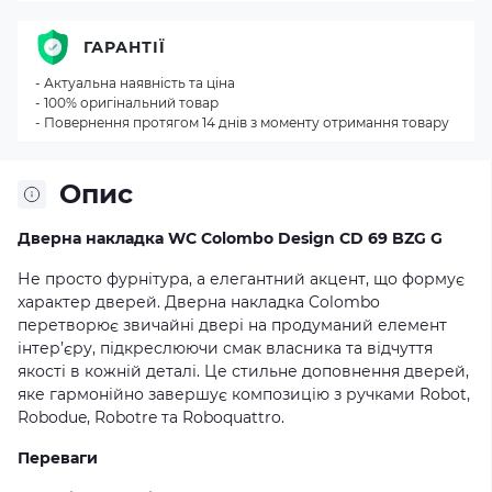
ГАРАНТІЇ
- Актуальна наявність та ціна
- 100% оригінальний товар
- Повернення протягом 14 днів з моменту отримання товару
Опис
Дверна накладка WC Colombo Design CD 69 BZG G
Не просто фурнітура, а елегантний акцент, що формує
характер дверей. Дверна накладка Colombo
перетворює звичайні двері на продуманий елемент
інтер’єру, підкреслюючи смак власника та відчуття
якості в кожній деталі. Це стильне доповнення дверей,
яке гармонійно завершує композицію з ручками Robot,
Robodue, Robotre та Roboquattro.
Переваги