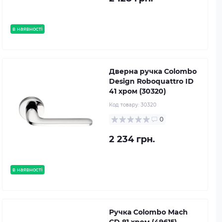
в наявності
Дверна ручка Colombo
Design Roboquattro ID
41 хром (30320)
Код товару:
30320
0
2 234 грн.
в наявності
Ручка Colombo Mach