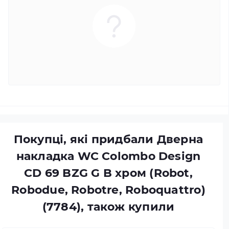
Покупці, які придбали Дверна
накладка WC Colombo Design
CD 69 BZG G B хром (Robot,
Robodue, Robotre, Roboquattro)
(7784), також купили