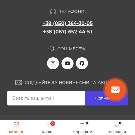
ТЕЛЕФОНИ:
+38 (050) 364-30-05
+38 (067) 652-44-51
СОЦ МЕРЕЖІ:
СЛІДКУЙТЕ ЗА НОВИНКАМИ ТА АКЦІЯМИ:
Підпишіться
ІНФОРМАЦІЯ
0
0
0
Швидке замовлення
До кошика
каталог
кошик
порівняти
закладки