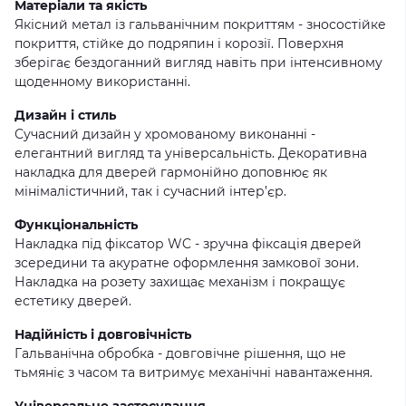
Матеріали та якість
Якісний метал із гальванічним покриттям - зносостійке
покриття, стійке до подряпин і корозії. Поверхня
зберігає бездоганний вигляд навіть при інтенсивному
щоденному використанні.
Дизайн і стиль
Сучасний дизайн у хромованому виконанні -
елегантний вигляд та універсальність. Декоративна
накладка для дверей гармонійно доповнює як
мінімалістичний, так і сучасний інтер’єр.
Функціональність
Накладка під фіксатор WC - зручна фіксація дверей
зсередини та акуратне оформлення замкової зони.
Накладка на розету захищає механізм і покращує
естетику дверей.
Надійність і довговічність
Гальванічна обробка - довговічне рішення, що не
тьмяніє з часом та витримує механічні навантаження.