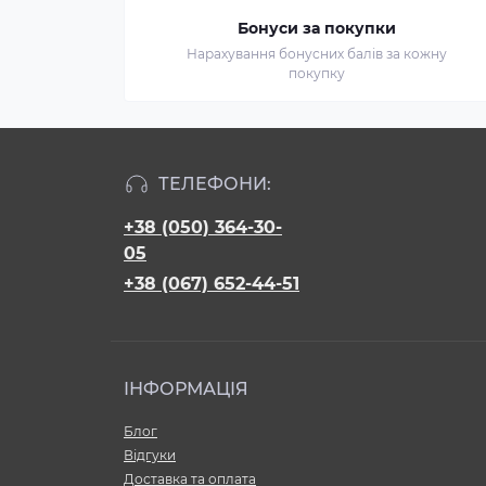
Бонуси за покупки
Нарахування бонусних балів за кожну
покупку
ТЕЛЕФОНИ:
+38 (050) 364-30-
05
+38 (067) 652-44-51
ІНФОРМАЦІЯ
Блог
Відгуки
Доставка та оплата