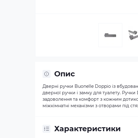
Опис
Дверні ручки Buonelle Doppio із вбудов
дверної ручки і замку для туалету. Ручки
задоволення та комфорт з кожним дотик
міжкімнатні механізми з отворами під ст
Характеристики