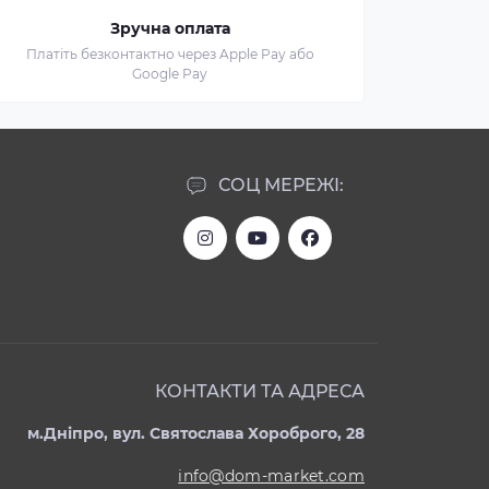
Зручна оплата
Платіть безконтактно через Apple Pay або
Google Pay
СОЦ МЕРЕЖІ:
КОНТАКТИ ТА АДРЕСА
м.Дніпро, вул. Святослава Хороброго, 28
info@dom-market.com