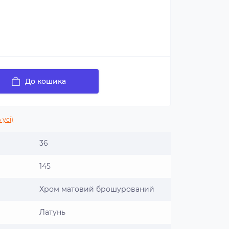
До кошика
 усі)
36
145
Хром матовий брошурований
Латунь