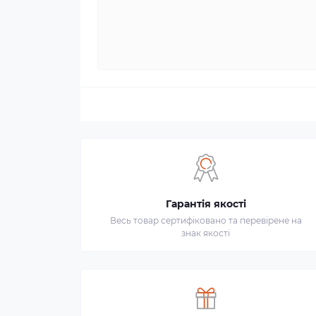
Гарантія якості
Весь товар сертифіковано та перевірене на
знак якості