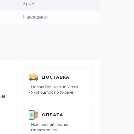
Хром
Накладний
ДОСТАВКА
- Новою Поштою по Україні
- Укрпоштою по Україні
 на
ОПЛАТА
- Накладений платіж
- Оплата online