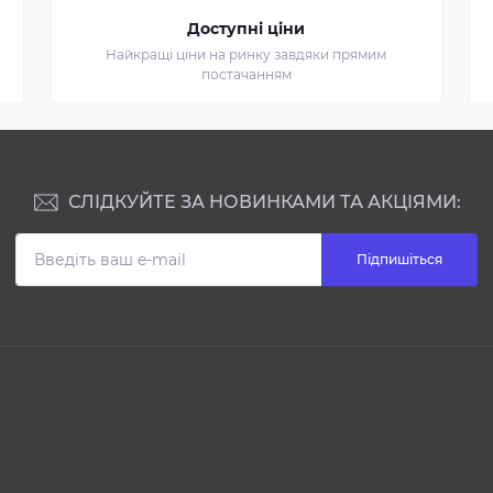
Доступні ціни
Найкращі ціни на ринку завдяки прямим
постачанням
СЛІДКУЙТЕ ЗА НОВИНКАМИ ТА АКЦІЯМИ:
Підпишіться