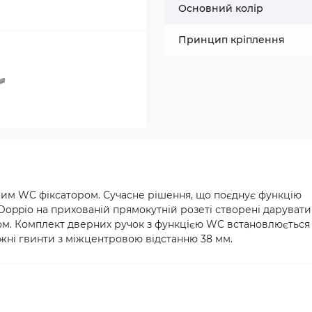
Основний колір
Принцип кріплення
аним WC фіксатором. Сучасне рішення, що поєднує функцію
 Doppio на прихованій прямокутній розеті створені дарувати
ом. Комплект дверних ручок з функцією WC встановлюється
яжні гвинти з міжцентровою відстанню 38 мм.