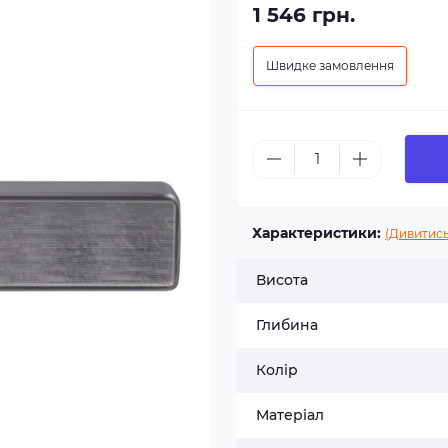
1 546 грн.
Швидке замовлення
Характеристики:
(Дивитись
Висота
Глибина
Колір
Матеріал