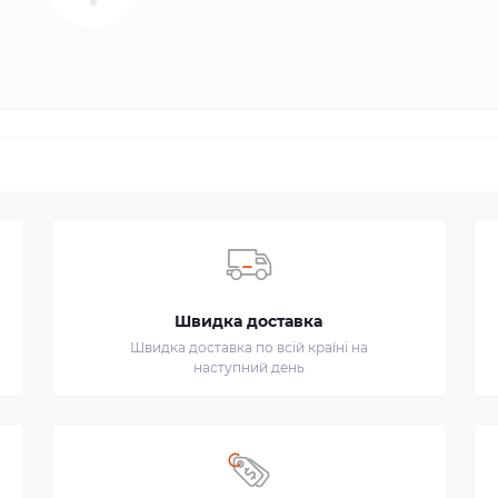
Швидка доставка
Швидка доставка по всій країні на
наступний день