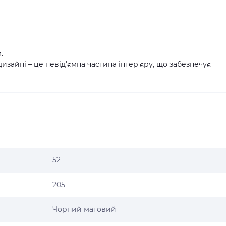
.
изайні – це невід'ємна частина інтер'єру, що забезпечує
52
205
Чорний матовий