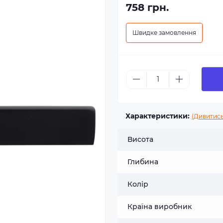
758 грн.
Швидке замовлення
Характеристики:
(Дивитись
Висота
Глибина
Колір
Країна виробник