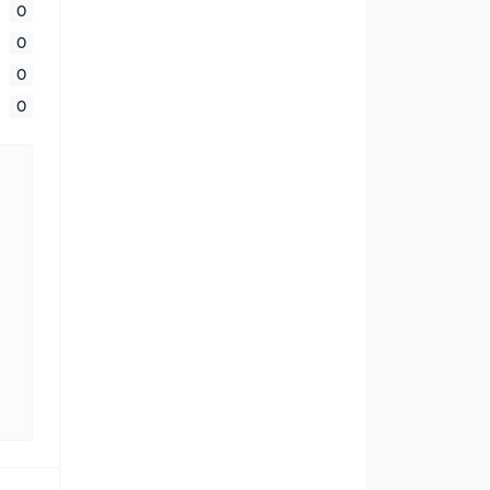
0
0
0
0