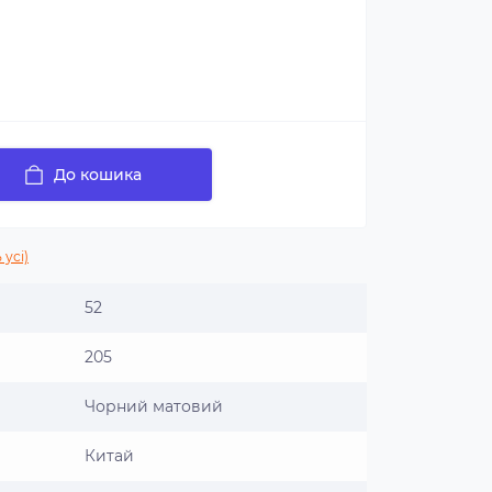
До кошика
 усі)
52
205
Чорний матовий
Китай