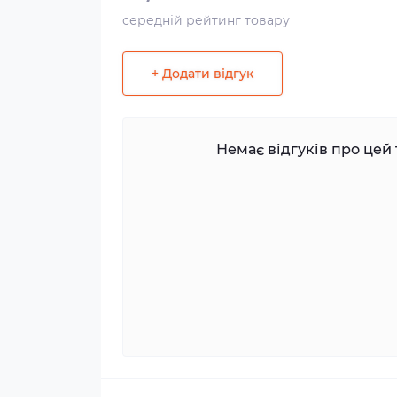
середній рейтинг товару
+ Додати відгук
Немає відгуків про цей 