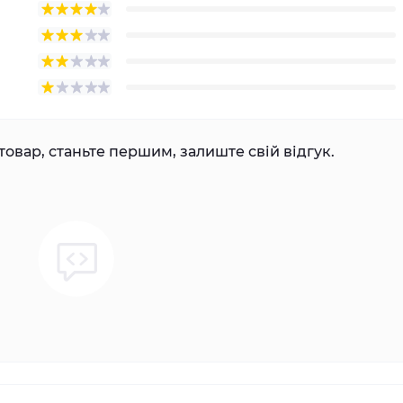
товар, станьте першим, залиште свій відгук.