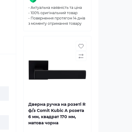
- Актуальна наявність та ціна
- 100% оригінальний товар
- Повернення протягом 14 днів
з моменту отримання товару
Дверна ручка на розеті R
ф/з Comit Kubic A розета
6 мм, квадрат 170 мм,
матова чорна