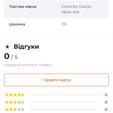
Торгова марка
Colombo Design
(фурн-ра)
Ширина
135
Відгуки
0
/ 5
середній рейтинг товару
+ Додати відгук
0
0
0