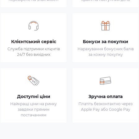
Клієнтський сервіс
Бонуси за покупки
Служба підтримки клієнтів
Нарахування бонусних балів
24/7 без вихідних
за кожну покупку
Доступні ціни
Зручна оплата
Найкращі ціни на ринку
Платіть безконтактно через
завдяки прямим
Apple Pay або Google Pay
постачанням