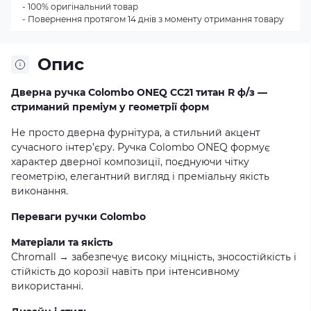
- 100% оригінальний товар
- Повернення протягом 14 днів з моменту отримання товару
Опис
Дверна ручка Colombo ONEQ CC21 титан R ф/з —
стриманий преміум у геометрії форм
Не просто дверна фурнітура, а стильний акцент
сучасного інтер’єру. Ручка Colombo ONEQ формує
характер дверної композиції, поєднуючи чітку
геометрію, елегантний вигляд і преміальну якість
виконання.
Переваги ручки Colombo
Матеріали та якість
Chromall → забезпечує високу міцність, зносостійкість і
стійкість до корозії навіть при інтенсивному
використанні.