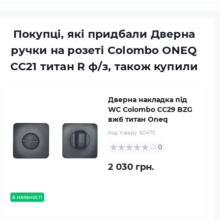
Покупці, які придбали Дверна
ручки на розеті Colombo ONEQ
CC21 титан R ф/з, також купили
Дверна накладка під
WC Colombo CC29 BZG
вж6 титан Oneq
Код товару:
60475
0
2 030 грн.
в наявності