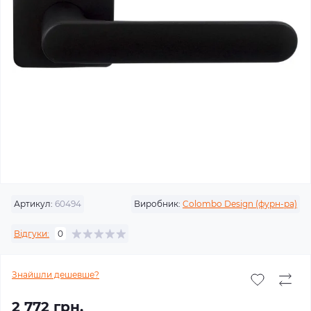
Артикул:
60494
Виробник:
Colombo Design (фурн-ра)
Відгуки:
0
Знайшли дешевше?
2 772 грн.