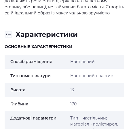
дозволяють розмістити дзеркало на туалетному
столику або полиці, не займаючи багато місця. Створіть
свій ідеальний образ із максимальною зручністю.
Характеристики
ОСНОВНЫЕ ХАРАКТЕРИСТИКИ
Спосіб розміщення
Настільний
Тип номенклатури
Настільний пластик
Висота
13
Глибина
170
Додаткові параметри
Тип – настільний;
матеріал - полістирол,