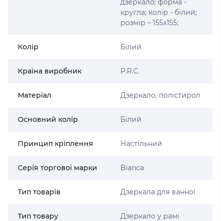
дзеркало; форма -
кругла; колір - білий;
розмір – 155х155;
Колір
Білий
Країна виробник
P.R.C.
Матеріал
Дзеркало, полістирол
Основний колір
Білий
Принцип кріплення
Настільний
Серія торгової марки
Bianca
Тип товарів
Дзеркала для ванної
Тип товару
Дзеркало у рамі