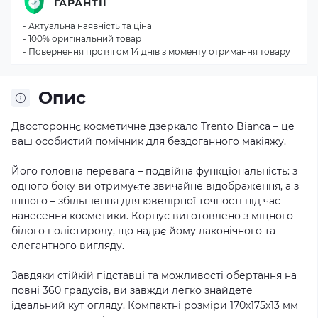
ГАРАНТІЇ
- Актуальна наявність та ціна
- 100% оригінальний товар
- Повернення протягом 14 днів з моменту отримання товару
Опис
Двостороннє косметичне дзеркало Trento Bianca – це
ваш особистий помічник для бездоганного макіяжу.
Його головна перевага – подвійна функціональність: з
одного боку ви отримуєте звичайне відображення, а з
іншого – збільшення для ювелірної точності під час
нанесення косметики. Корпус виготовлено з міцного
білого полістиролу, що надає йому лаконічного та
елегантного вигляду.
Завдяки стійкій підставці та можливості обертання на
повні 360 градусів, ви завжди легко знайдете
ідеальний кут огляду. Компактні розміри 170х175х13 мм