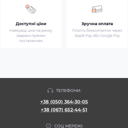
Доступні ціни
Зручна оплата
Найкращі ціни на ринку
Платіть безконтактно через
завдяки прямим
Apple Pay або Google Pay
постачанням
ТЕЛЕФОНИ:
+38 (050) 364-30-05
+38 (067) 652-44-51
СОЦ МЕРЕЖІ: