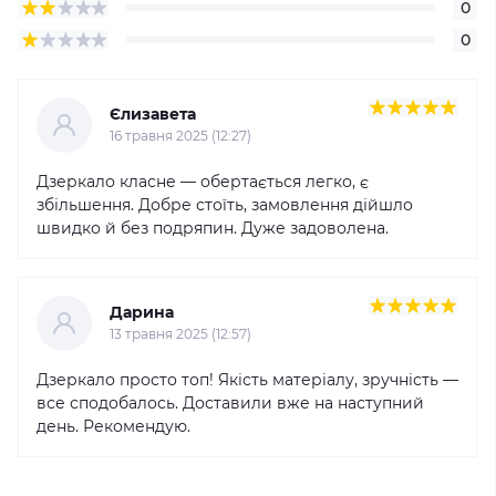
0
0
Єлизавета
16 травня 2025 (12:27)
Дзеркало класне — обертається легко, є
збільшення. Добре стоїть, замовлення дійшло
швидко й без подряпин. Дуже задоволена.
Дарина
13 травня 2025 (12:57)
Дзеркало просто топ! Якість матеріалу, зручність —
все сподобалось. Доставили вже на наступний
день. Рекомендую.