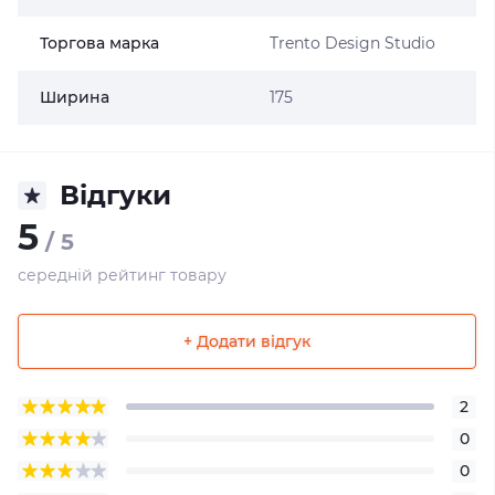
Торгова марка
Trento Design Studio
Ширина
175
Відгуки
5
/ 5
середній рейтинг товару
+ Додати відгук
2
0
0