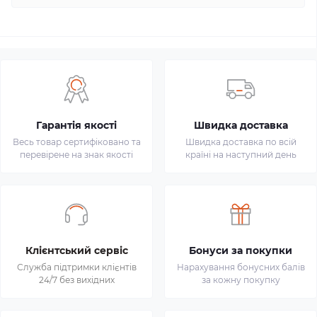
Гарантія якості
Швидка доставка
Весь товар сертифіковано та
Швидка доставка по всій
перевірене на знак якості
країні на наступний день
Клієнтський сервіс
Бонуси за покупки
Служба підтримки клієнтів
Нарахування бонусних балів
24/7 без вихідних
за кожну покупку