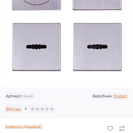
Артикул:
64441
Виробник:
Protect
Відгуки:
0
Знайшли дешевше?