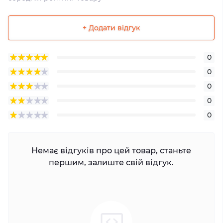
+ Додати відгук
0
0
0
0
0
Немає відгуків про цей товар, станьте
першим, залиште свій відгук.