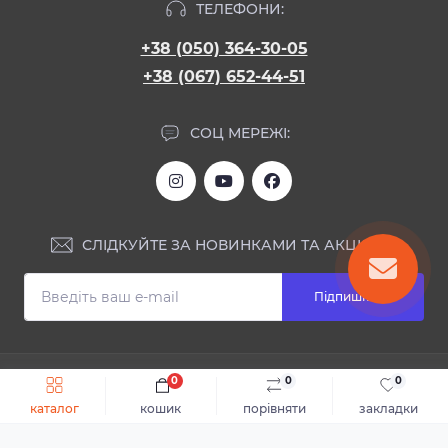
ТЕЛЕФОНИ:
+38 (050) 364-30-05
+38 (067) 652-44-51
СОЦ МЕРЕЖІ:
СЛІДКУЙТЕ ЗА НОВИНКАМИ ТА АКЦІЯМИ:
Підпишіться
ІНФОРМАЦІЯ
0
0
0
Швидке замовлення
До кошика
каталог
кошик
порівняти
закладки
Блог
КОНТАКТИ ТА АДРЕСА
Відгуки