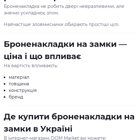
Броненакладка не робить двері невразливими, але
значно ускладнює злом.
Найчастіше зловмисники обирають простіші цілі.
Броненакладки на замки —
ціна і що впливає
На вартість впливають:
матеріал
товщина
конструкція
бренд
Де купити броненакладки на
замки в Україні
В інтернет-магазині DOM Market ви можете: