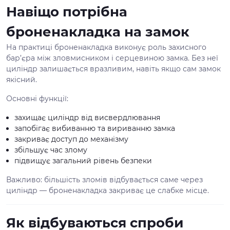
Навіщо потрібна
броненакладка на замок
На практиці броненакладка виконує роль захисного
бар’єра між зловмисником і серцевиною замка. Без неї
циліндр залишається вразливим, навіть якщо сам замок
якісний.
Основні функції:
захищає циліндр від висвердлювання
запобігає вибиванню та вириванню замка
закриває доступ до механізму
збільшує час злому
підвищує загальний рівень безпеки
Важливо: більшість зломів відбувається саме через
циліндр — броненакладка закриває це слабке місце.
Як відбуваються спроби