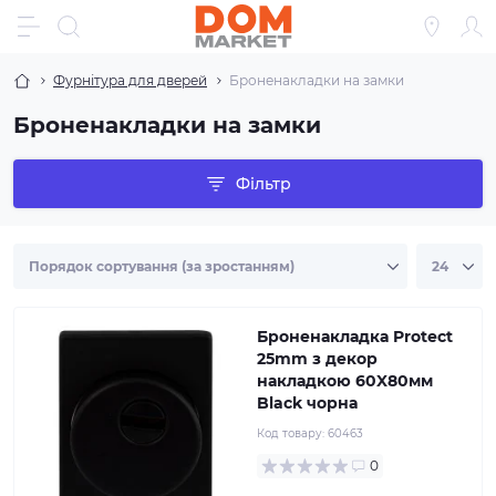
Фурнітура для дверей
Броненакладки на замки
Броненакладки на замки
Фільтр
Броненакладка Protect
25mm з декор
накладкою 60X80мм
Black чорна
Код товару:
60463
0