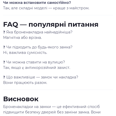
Чи можна встановити самостійно?
Так, але складні моделі — краще з майстром.
FAQ — популярні питання
❓ Яка броненакладка найнадійніша?
Магнітна або врізна.
❓ Чи підходить до будь-якого замка?
Ні, важлива сумісність.
❓ Чи можна ставити на вулицю?
Так, якщо є антикорозійний захист.
❓ Що важливіше — замок чи накладка?
Вони працюють разом.
Висновок
Броненакладки на замки — це ефективний спосіб
підвищити безпеку дверей без заміни замка. Вони