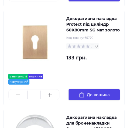
Декоративна накладка
Protect під циліндр
60X80mm SG мат золото
Код товару:
65770
0
133 грн.
в наявності
новинка
популярний
До кошика
Декоративна накладка
для броненакладки