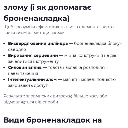
злому (і як допомагає
броненакладка)
Щоб зрозуміти ефективність цього елемента, варто
знати основні методи злому:
Висвердлювання циліндра
— броненакладка блокує
свердло
Виривання серцевини
— міцна конструкція не дає
зачепитися інструменту
Силовий вплив
— товста накладка розподіляє
навантаження
Інтелектуальний злом
— магнітні моделі повністю
закривають доступ
Результат: зловмисник витрачає більше часу або
відмовляється від спроби.
Види броненакладок на