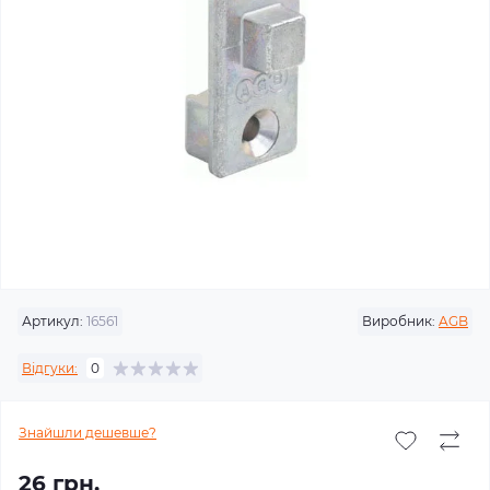
Артикул:
16561
Виробник:
AGB
Відгуки:
0
Знайшли дешевше?
26 грн.