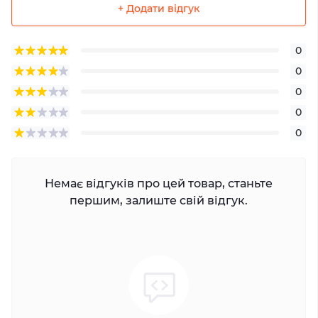
+ Додати відгук
0
0
0
0
0
Немає відгуків про цей товар, станьте
першим, залиште свій відгук.