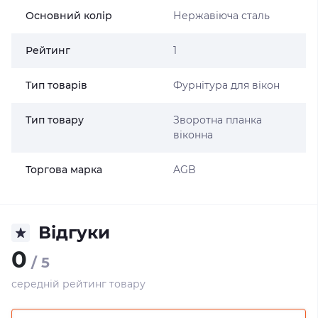
Основний колір
Нержавіюча сталь
Рейтинг
1
Тип товарів
Фурнітура для вікон
Тип товару
Зворотна планка
віконна
Торгова марка
AGB
Відгуки
0
/ 5
середній рейтинг товару