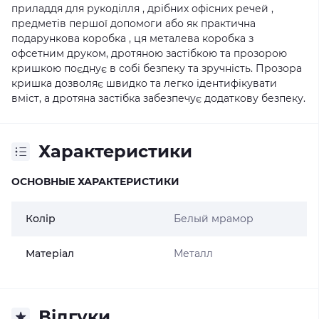
приладдя для рукоділля , дрібних офісних речей ,
предметів першої допомоги або як практична
подарункова коробка , ця металева коробка з
офсетним друком, дротяною застібкою та прозорою
кришкою поєднує в собі безпеку та зручність. Прозора
кришка дозволяє швидко та легко ідентифікувати
вміст, а дротяна застібка забезпечує додаткову безпеку.
Характеристики
ОСНОВНЫЕ ХАРАКТЕРИСТИКИ
Колір
Белый мрамор
Матеріал
Металл
Відгуки