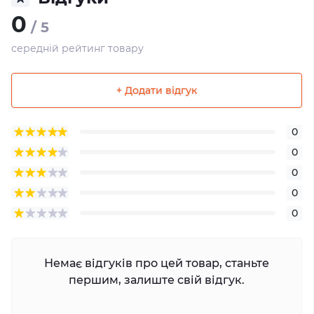
0
/ 5
середній рейтинг товару
+ Додати відгук
0
0
0
0
0
Немає відгуків про цей товар, станьте
першим, залиште свій відгук.