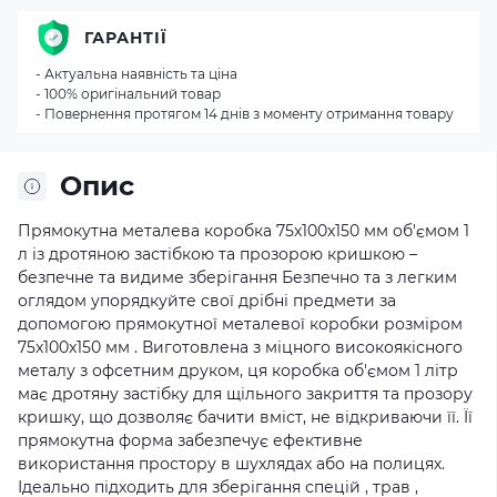
ГАРАНТІЇ
- Актуальна наявність та ціна
- 100% оригінальний товар
- Повернення протягом 14 днів з моменту отримання товару
Опис
Прямокутна металева коробка 75x100x150 мм об'ємом 1
л із дротяною застібкою та прозорою кришкою –
безпечне та видиме зберігання Безпечно та з легким
оглядом упорядкуйте свої дрібні предмети за
допомогою прямокутної металевої коробки розміром
75x100x150 мм . Виготовлена з міцного високоякісного
металу з офсетним друком, ця коробка об'ємом 1 літр
має дротяну застібку для щільного закриття та прозору
кришку, що дозволяє бачити вміст, не відкриваючи її. Її
прямокутна форма забезпечує ефективне
використання простору в шухлядах або на полицях.
Ідеально підходить для зберігання спецій , трав ,