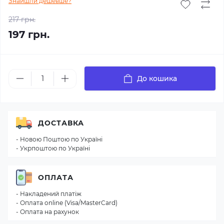
Знайшли дешевше?
217 грн.
197 грн.
До кошика
ДОСТАВКА
- Новою Поштою по Україні
- Укрпоштою по Україні
ОПЛАТА
- Накладений платіж
- Оплата online (Visa/MasterCard)
- Оплата на рахунок