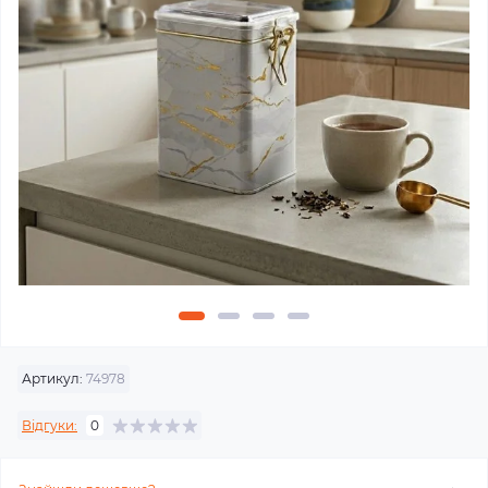
Артикул:
74978
Відгуки:
0