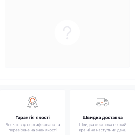
Гарантія якості
Швидка доставка
Весь товар сертифіковано та
Швидка доставка по всій
перевірене на знак якості
країні на наступний день