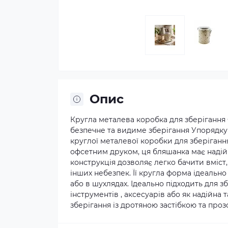
Опис
Кругла металева коробка для зберігання
безпечне та видиме зберігання Упорядкуй
круглої металевої коробки для зберігання
офсетним друком, ця бляшанка має надійн
конструкція дозволяє легко бачити вміст,
інших небезпек. Її кругла форма ідеально
або в шухлядах. Ідеально підходить для з
інструментів , аксесуарів або як надійна
зберігання із дротяною застібкою та про