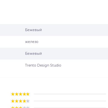
Бежевый
железо
Бежевый
Trento Design Studio