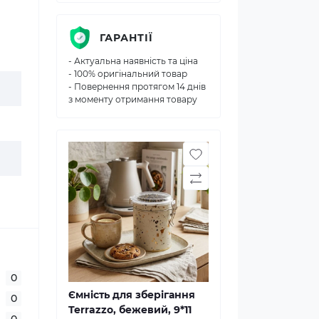
ГАРАНТІЇ
- Актуальна наявність та ціна
- 100% оригінальний товар
- Повернення протягом 14 днів
з моменту отримання товару
0
Ємність для зберігання
0
Terrazzо, бежевий, 9*11
0