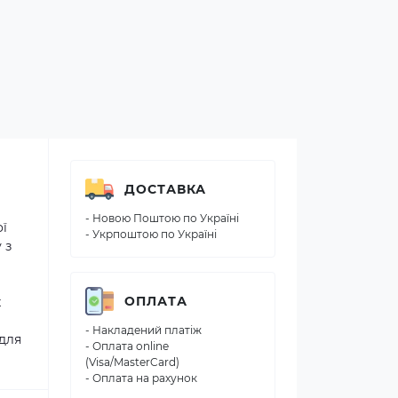
ДОСТАВКА
- Новою Поштою по Україні
ої
- Укрпоштою по Україні
 з
ОПЛАТА
х
- Накладений платіж
 для
- Оплата online
(Visa/MasterCard)
- Оплата на рахунок