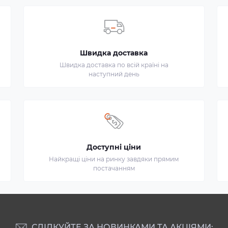
Швидка доставка
Швидка доставка по всій країні на
наступний день
Доступні ціни
Найкращі ціни на ринку завдяки прямим
постачанням
СЛІДКУЙТЕ ЗА НОВИНКАМИ ТА АКЦІЯМИ: