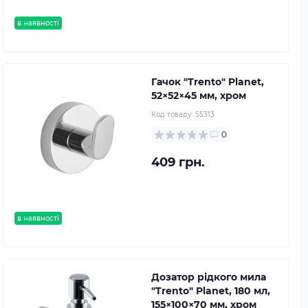
в наявності
Гачок "Trento" Planet,
52×52×45 мм, хром
Код товару:
55313
0
409 грн.
в наявності
Дозатор рідкого мила
"Trento" Planet, 180 мл,
155×100×70 мм, хром