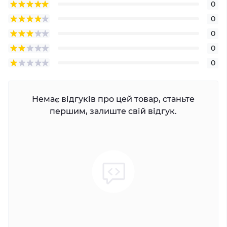
0
0
0
0
0
Немає відгуків про цей товар, станьте
першим, залиште свій відгук.