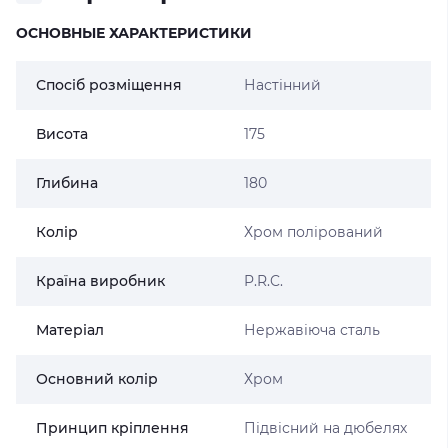
ОСНОВНЫЕ ХАРАКТЕРИСТИКИ
Спосіб розміщення
Настінний
Висота
175
Глибина
180
Колір
Хром полірований
Країна виробник
P.R.C.
Матеріал
Нержавіюча сталь
Основний колір
Хром
Принцип кріплення
Підвісний на дюбелях