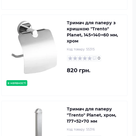
Тримач для паперу з
кришкою "Trento"
Planet, 145×140×60 мм,
хром
Код товару:
55315
0
820 грн.
в наявності
Тримач для паперу
"Trento" Planet, хром,
177×52×70 мм
Код товару:
55316