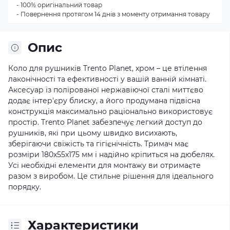
- 100% оригінальний товар
- Повернення протягом 14 днів з моменту отримання товару
Опис
Коло для рушників Trento Planet, хром – це втілення
лаконічності та ефективності у вашій ванній кімнаті.
Аксесуар із полірованої нержавіючої сталі миттєво
додає інтер'єру блиску, а його продумана підвісна
конструкція максимально раціонально використовує
простір. Trento Planet забезпечує легкий доступ до
рушників, які при цьому швидко висихають,
зберігаючи свіжість та гігієнічність. Тримач має
розміри 180х55х175 мм і надійно кріпиться на дюбелях.
Усі необхідні елементи для монтажу ви отримаєте
разом з виробом. Це стильне рішення для ідеального
порядку.
Характеристики