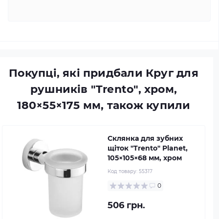
Покупці, які придбали Круг для
рушників "Trento", хром,
180×55×175 мм, також купили
Склянка для зубних
щіток "Trento" Planet,
105×105×68 мм, хром
Код товару:
55317
0
506 грн.