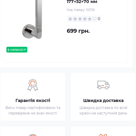
177×52×70 мм
Код товару:
55316
0
699 грн.
в наявності
Гарантія якості
Швидка доставка
Весь товар сертифіковано та
Швидка доставка по всій
перевірене на знак якості
країні на наступний день