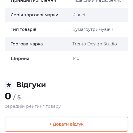
Принцип кріплення
Підвісний на дюбелях
Серія торгової марки
Planet
Тип товарів
Бумагоутримувачі
Торгова марка
Trento Design Studio
Ширина
140
Відгуки
0
/ 5
середній рейтинг товару
+ Додати відгук