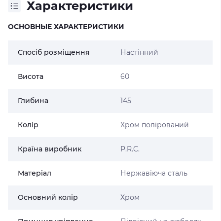
Характеристики
ОСНОВНЫЕ ХАРАКТЕРИСТИКИ
Спосіб розміщення
Настінний
Висота
60
Глибина
145
Колір
Хром полірований
Країна виробник
P.R.C.
Матеріал
Нержавіюча сталь
Основний колір
Хром