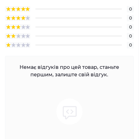
0
0
0
0
0
Немає відгуків про цей товар, станьте
першим, залиште свій відгук.