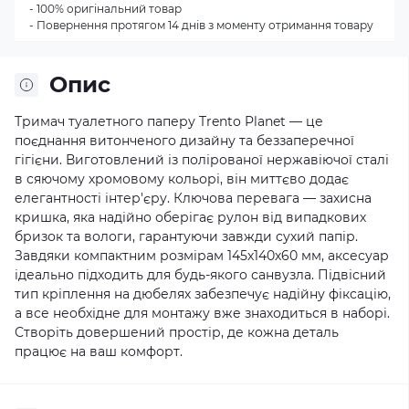
- 100% оригінальний товар
- Повернення протягом 14 днів з моменту отримання товару
Опис
Тримач туалетного паперу Trento Planet — це
поєднання витонченого дизайну та беззаперечної
гігієни. Виготовлений із полірованої нержавіючої сталі
в сяючому хромовому кольорі, він миттєво додає
елегантності інтер'єру. Ключова перевага — захисна
кришка, яка надійно оберігає рулон від випадкових
бризок та вологи, гарантуючи завжди сухий папір.
Завдяки компактним розмірам 145х140х60 мм, аксесуар
ідеально підходить для будь-якого санвузла. Підвісний
тип кріплення на дюбелях забезпечує надійну фіксацію,
а все необхідне для монтажу вже знаходиться в наборі.
Створіть довершений простір, де кожна деталь
працює на ваш комфорт.