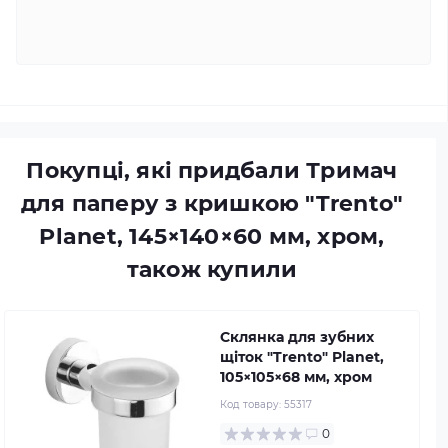
Покупці, які придбали Тримач
для паперу з кришкою "Trento"
Planet, 145×140×60 мм, хром,
також купили
Склянка для зубних
щіток "Trento" Planet,
105×105×68 мм, хром
Код товару:
55317
0