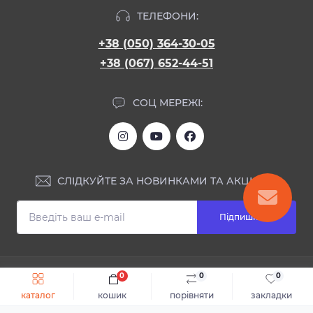
ТЕЛЕФОНИ:
+38 (050) 364-30-05
+38 (067) 652-44-51
СОЦ МЕРЕЖІ:
СЛІДКУЙТЕ ЗА НОВИНКАМИ ТА АКЦІЯМИ:
Підпишіться
ІНФОРМАЦІЯ
0
0
0
Швидке замовлення
До кошика
каталог
кошик
порівняти
закладки
Блог