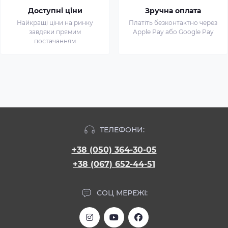
Доступні ціни
Зручна оплата
Найкращі ціни на ринку
Платіть безконтактно через
завдяки прямим
Apple Pay або Google Pay
постачанням
ТЕЛЕФОНИ:
+38 (050) 364-30-05
+38 (067) 652-44-51
СОЦ МЕРЕЖІ: