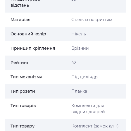
відстань
Матеріал
Сталь із покриттям
Основний колір
Нікель
Принцип кріплення
Врізний
Рейтинг
42
Тип механізму
Під циліндр
Тип розети
Планка
Тип товарів
Комплекти для
вхідних дверей
Тип товару
Комплект (замок кл +)