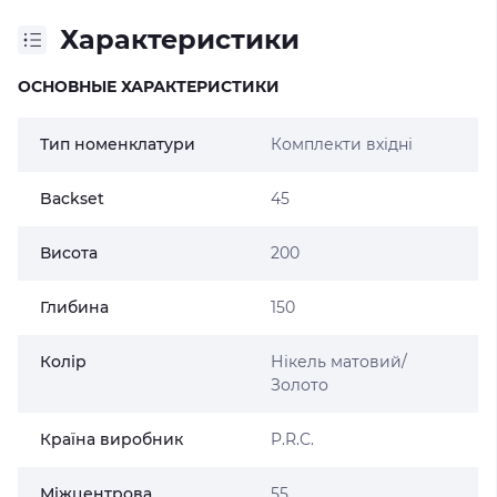
Характеристики
ОСНОВНЫЕ ХАРАКТЕРИСТИКИ
Тип номенклатури
Комплекти вхідні
Backset
45
Висота
200
Глибина
150
Колір
Нікель матовий/
Золото
Країна виробник
P.R.C.
Міжцентрова
55