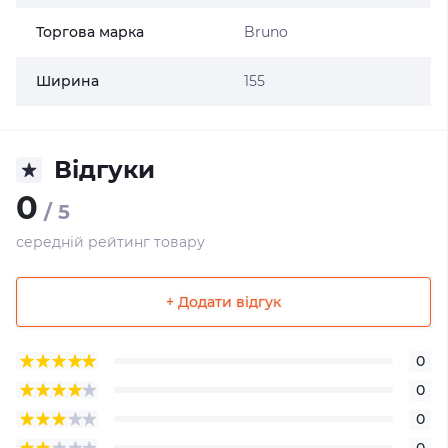
Торгова марка
Bruno
Ширина
155
Відгуки
0
/ 5
середній рейтинг товару
+ Додати відгук
0
0
0
0