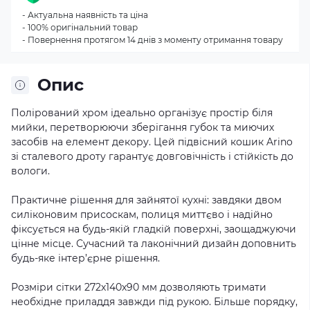
- Актуальна наявність та ціна
- 100% оригінальний товар
- Повернення протягом 14 днів з моменту отримання товару
Опис
Полірований хром ідеально організує простір біля
мийки, перетворюючи зберігання губок та миючих
засобів на елемент декору. Цей підвісний кошик Arino
зі сталевого дроту гарантує довговічність і стійкість до
вологи.
Практичне рішення для зайнятої кухні: завдяки двом
силіконовим присоскам, полиця миттєво і надійно
фіксується на будь-якій гладкій поверхні, заощаджуючи
цінне місце. Сучасний та лаконічний дизайн доповнить
будь-яке інтер’єрне рішення.
Розміри сітки 272х140х90 мм дозволяють тримати
необхідне приладдя завжди під рукою. Більше порядку,