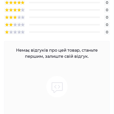
0
0
0
0
0
Немає відгуків про цей товар, станьте
першим, залиште свій відгук.