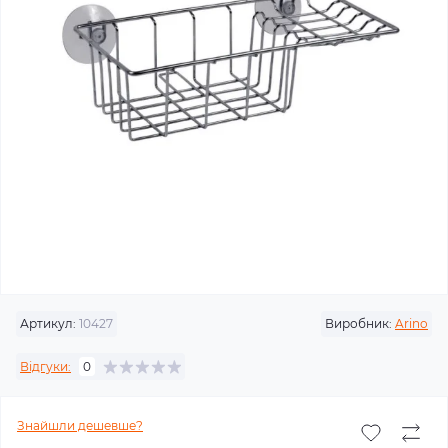
Артикул:
10427
Виробник:
Arino
Відгуки:
0
Знайшли дешевше?