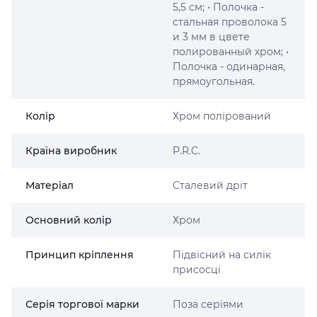
5,5 см; • Полочка -
стальная проволока 5
и 3 мм в цвете
полированный хром; •
Полочка - одинарная,
прямоугольная.
Колір
Хром полірований
Країна виробник
P.R.C.
Матеріал
Сталевий дріт
Основний колір
Хром
Принцип кріплення
Підвісний на силік
присосці
Серія торгової марки
Поза серіями