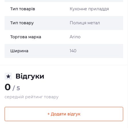
Тип товарів
Кухонне приладдя
Тип товару
Полиця метал
Торгова марка
Arino
Ширина
140
Відгуки
0
/ 5
середній рейтинг товару
+ Додати відгук