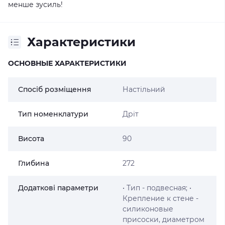
менше зусиль!
Характеристики
ОСНОВНЫЕ ХАРАКТЕРИСТИКИ
Спосіб розміщення
Настільний
Тип номенклатури
Дріт
Висота
90
Глибина
272
Додаткові параметри
• Тип - подвесная; •
Крепление к стене -
силиконовые
присоски, диаметром