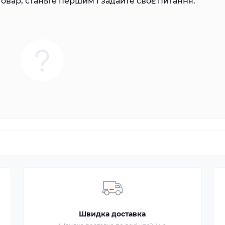
овар, станьте першим і задайте своє питання.
Швидка доставка