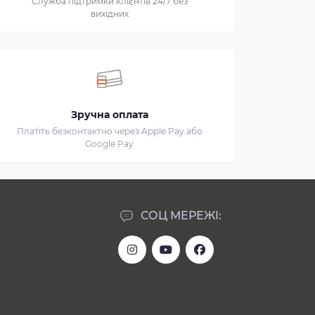
Служба підтримки клієнтів 24/7 без
вихідних
Зручна оплата
Платіть безконтактно через Apple Pay або
Google Pay
СОЦ МЕРЕЖІ: