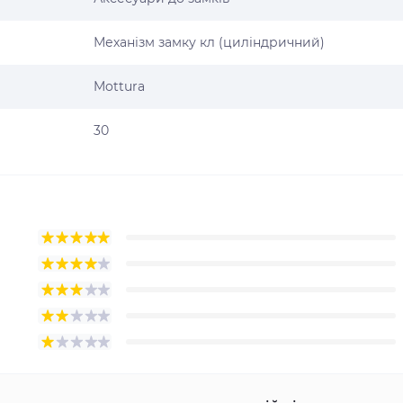
Механізм замку кл (циліндричний)
Mottura
30