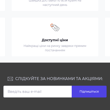
Швидка доставка по всій країні на
наступний день
Доступні ціни
Найкращі ціни на ринку завдяки прямим
постачанням
СЛІДКУЙТЕ ЗА НОВИНКАМИ ТА АКЦІЯМИ:
Підпишіться