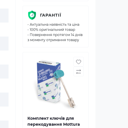
ГАРАНТІЇ
- Актуальна наявність та ціна
- 100% оригінальний товар
- Повернення протягом 14 днів
з моменту отримання товару
Комплект ключів для
перекодування Mottura