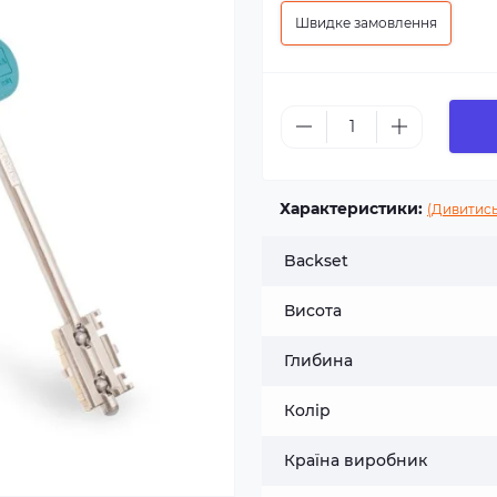
Швидке замовлення
Характеристики:
(Дивитись
Backset
Висота
Глибина
Колір
Країна виробник