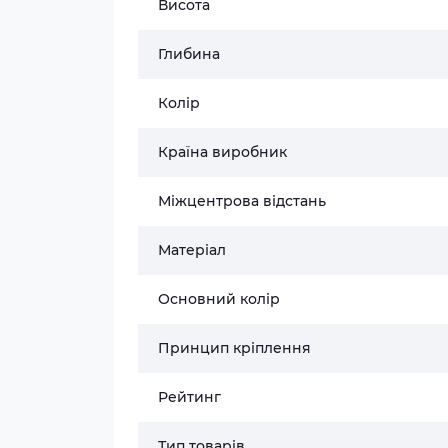
Висота
Глибина
Колір
Країна виробник
Міжцентрова відстань
Матеріал
Основний колір
Принцип кріплення
Рейтинг
Тип товарів