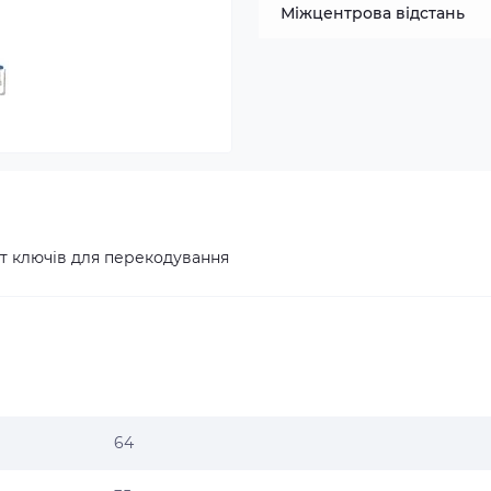
Міжцентрова відстань
т ключів для перекодування
64