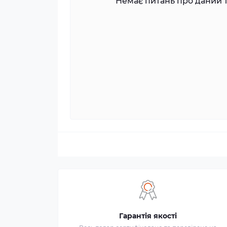
Немає питань про даний т
Гарантія якості