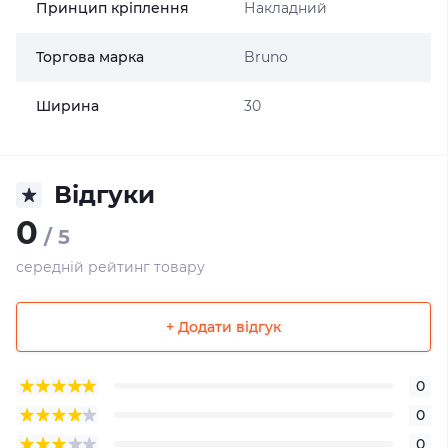
Принцип кріплення
Накладний
Торгова марка
Bruno
Ширина
30
Відгуки
0
/ 5
середній рейтинг товару
+ Додати відгук
0
0
0