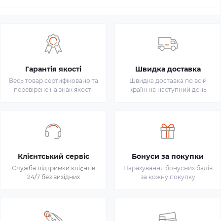
Гарантія якості
Швидка доставка
Весь товар сертифіковано та
Швидка доставка по всій
перевірене на знак якості
країні на наступний день
Клієнтський сервіс
Бонуси за покупки
Служба підтримки клієнтів
Нарахування бонусних балів
24/7 без вихідних
за кожну покупку