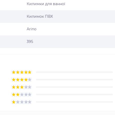
Килимки для ванної
Килимок ПВХ
Arino
395