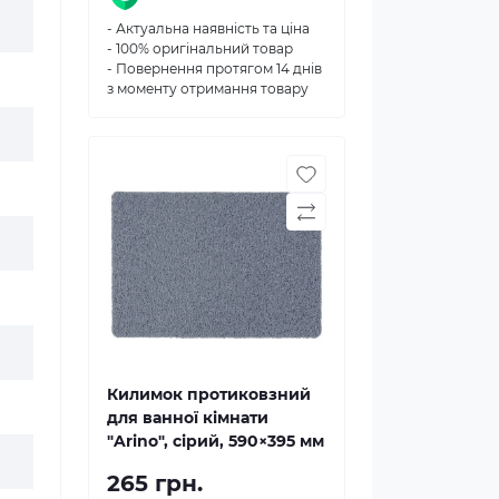
- Актуальна наявність та ціна
- 100% оригінальний товар
- Повернення протягом 14 днів
з моменту отримання товару
Килимок протиковзний
для ванної кімнати
"Arino", сірий, 590×395 мм
265 грн.