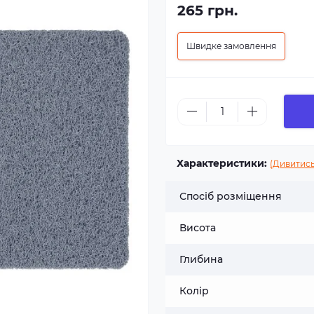
265 грн.
Швидке замовлення
Характеристики:
(Дивитись
Спосіб розміщення
Висота
Глибина
Колір