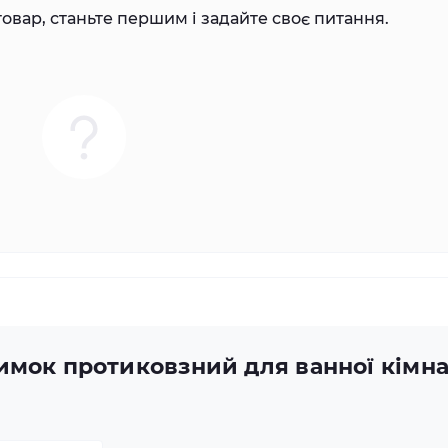
овар, станьте першим і задайте своє питання.
мок протиковзний для ванної кімнат