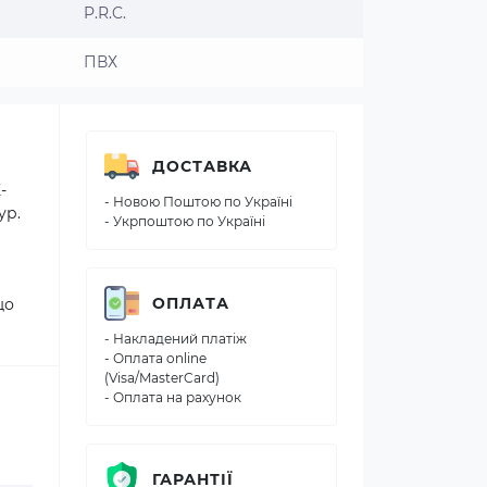
P.R.C.
ПВХ
ДОСТАВКА
-
- Новою Поштою по Україні
ур.
- Укрпоштою по Україні
ОПЛАТА
що
- Накладений платіж
- Оплата online
(Visa/MasterCard)
- Оплата на рахунок
ГАРАНТІЇ