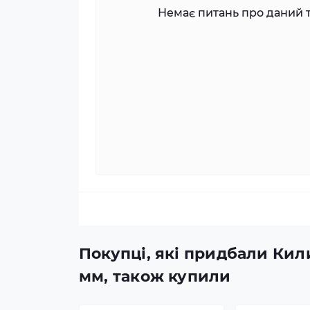
Немає питань про даний т
Покупці, які придбали Кили
мм, також купили