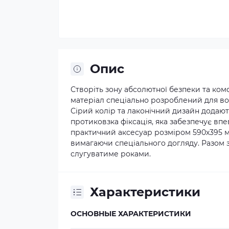
Опис
Створіть зону абсолютної безпеки та ком
матеріал спеціально розроблений для во
Сірий колір та лаконічний дизайн додают
протиковзка фіксація, яка забезпечує вп
практичний аксесуар розміром 590х395 м
вимагаючи спеціального догляду. Разом 
слугуватиме роками.
Характеристики
ОСНОВНЫЕ ХАРАКТЕРИСТИКИ