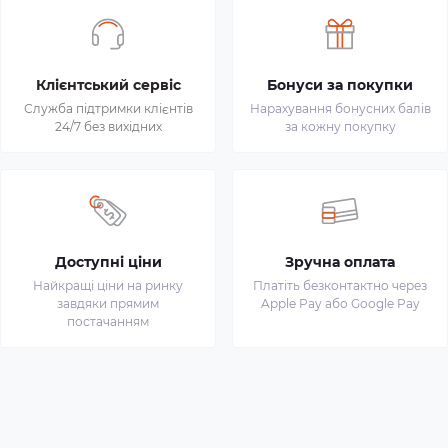
Клієнтський сервіс
Бонуси за покупки
Служба підтримки клієнтів
Нарахування бонусних балів
24/7 без вихідних
за кожну покупку
Доступні ціни
Зручна оплата
Найкращі ціни на ринку
Платіть безконтактно через
завдяки прямим
Apple Pay або Google Pay
постачанням