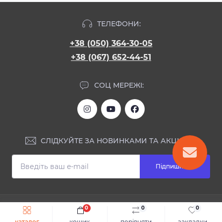
ТЕЛЕФОНИ:
+38 (050) 364-30-05
+38 (067) 652-44-51
СОЦ МЕРЕЖІ:
СЛІДКУЙТЕ ЗА НОВИНКАМИ ТА АКЦІЯМИ:
Підпишіться
ІНФОРМАЦІЯ
0
0
0
Швидке замовлення
До кошика
каталог
кошик
порівняти
закладки