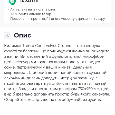
ГАРАНТІЇ
- Актуальна наявність та ціна
- 100% оригінальний товар
- Повернення протягом 14 днів з моменту отримання товару
Опис
Килимок Trento Coral Velvet Ground — це запорука
сухості та безпеки, що починається щойно ви виходите
з ванни. Виготовлений з функціональної мікрофібри,
цей аксесуар миттєво поглинає вологу та швидко
сохне, підтримуючи у вашій кімнаті ідеальний
мікроклімат. Глибокий коричневий колір та сучасний
лаконічний дизайн додадуть інтер’єру затишку, а
надійна основа гарантує стійкість навіть на глянцевій
плитці. Завдяки елегантним розмірам 750х450 мм, цей
виріб ідеально доповнить простір будь-якого санвузла.
Обирайте комфорт, що не потребує зайвих зусиль.