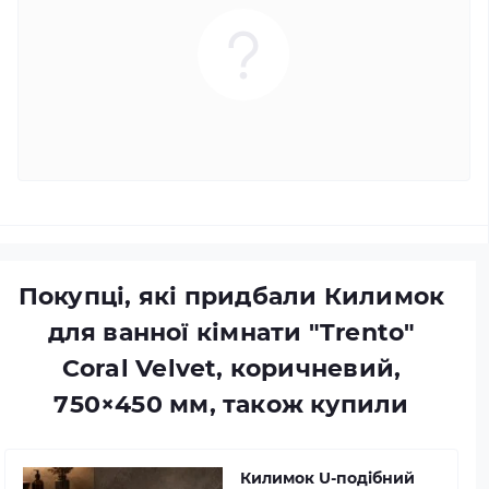
Покупці, які придбали Килимок
для ванної кімнати "Trento"
Coral Velvet, коричневий,
750×450 мм, також купили
Килимок U-подібний