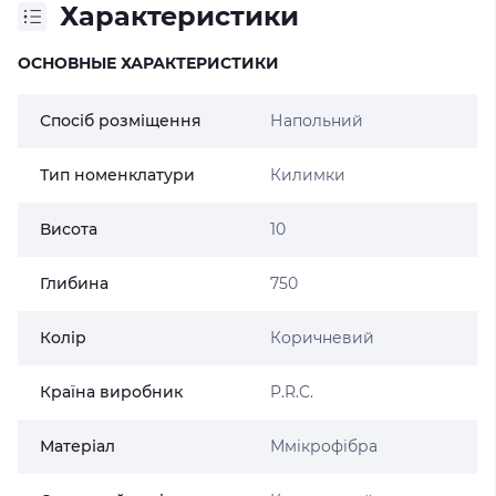
Характеристики
ОСНОВНЫЕ ХАРАКТЕРИСТИКИ
Спосіб розміщення
Напольний
Тип номенклатури
Килимки
Висота
10
Глибина
750
Колір
Коричневий
Країна виробник
P.R.C.
Матеріал
Ммікрофібра