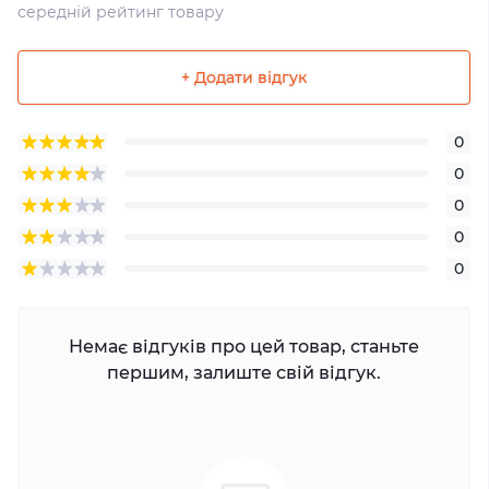
середній рейтинг товару
+ Додати відгук
0
0
0
0
0
Немає відгуків про цей товар, станьте
першим, залиште свій відгук.