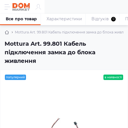
Все про товар
Характеристики
Відгуків
П
0
Mottura Art. 99.801 Кабель підключення замка до блока живле
Mottura Art. 99.801 Кабель
підключення замка до блока
живлення
популярний
в наявності