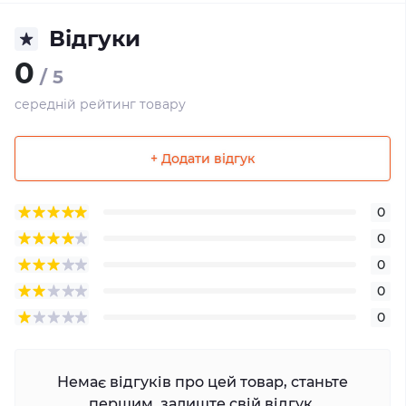
Відгуки
0
/ 5
середній рейтинг товару
+ Додати відгук
0
0
0
0
0
Немає відгуків про цей товар, станьте
першим, залиште свій відгук.