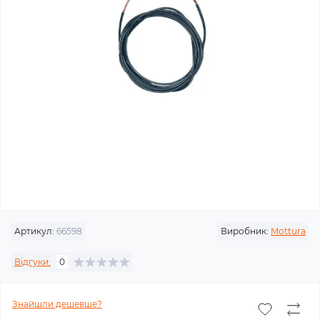
Артикул:
66598
Виробник:
Mottura
Відгуки:
0
Знайшли дешевше?