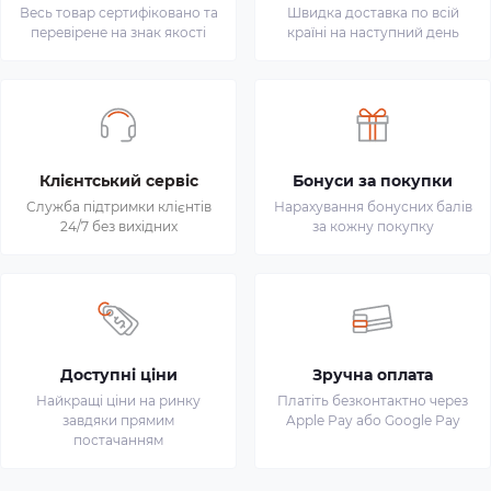
Весь товар сертифіковано та
Швидка доставка по всій
перевірене на знак якості
країні на наступний день
Клієнтський сервіс
Бонуси за покупки
Служба підтримки клієнтів
Нарахування бонусних балів
24/7 без вихідних
за кожну покупку
Доступні ціни
Зручна оплата
Найкращі ціни на ринку
Платіть безконтактно через
завдяки прямим
Apple Pay або Google Pay
постачанням