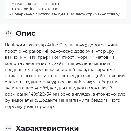
- Актуальна наявність та ціна
- 100% оригінальний товар
- Повернення протягом 14 днів з моменту отримання товару
Опис
Навісний аксесуар Arino City звільняє дорогоцінний
простір на раковині, одночасно додаючи інтер'єру
ванної кімнати графічної чіткості. Чорний матовий
колір та лаконічний дизайн підкреслено міцним
поєднанням нержавіючої сталі й скла, що гарантує
стійкість до вологи та легкість у догляді. Цей підвісний
елемент надійно фіксується на дюбелях; у наборі ви
знайдете все необхідне для швидкого монтажу. З
розмірами 140х120х54 мм вона виглядає витончено, але
функціонально. Додайте мінімалізму та бездоганного
порядку у ваш простір.
Характеристики