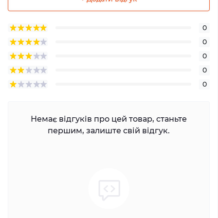
0
0
0
0
0
Немає відгуків про цей товар, станьте
першим, залиште свій відгук.