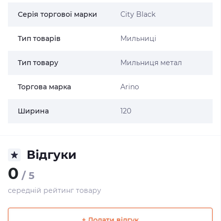
Серія торгової марки
Сity Black
Тип товарів
Мильниці
Тип товару
Мильниця метал
Торгова марка
Arino
Ширина
120
Відгуки
0
/ 5
середній рейтинг товару
+ Додати відгук