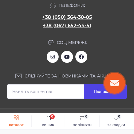
ТЕЛЕФОНИ:
+38 (050) 364-30-05
+38 (067) 652-44-51
СОЦ МЕРЕЖІ:
СЛІДКУЙТЕ ЗА НОВИНКАМИ ТА АКЦІЯМИ:
Підпишіться
ІНФОРМАЦІЯ
0
0
0
Швидке замовлення
До кошика
каталог
кошик
порівняти
закладки
Блог
КОНТАКТИ ТА АДРЕСА