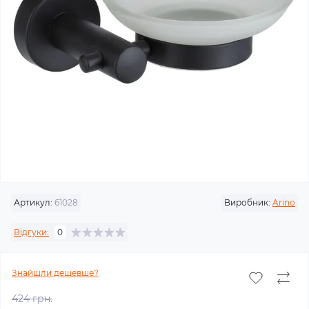
Артикул:
61028
Виробник:
Arino
Відгуки:
0
Знайшли дешевше?
424 грн.