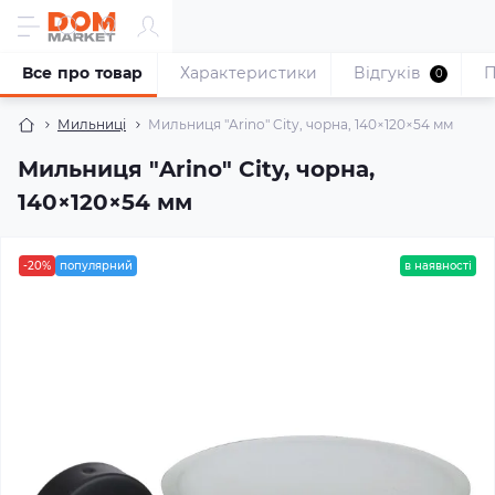
Все про товар
Характеристики
Відгуків
П
0
Мильниці
Мильниця "Arino" City, чорна, 140×120×54 мм
Мильниця "Arino" City, чорна,
140×120×54 мм
-20%
популярний
в наявності