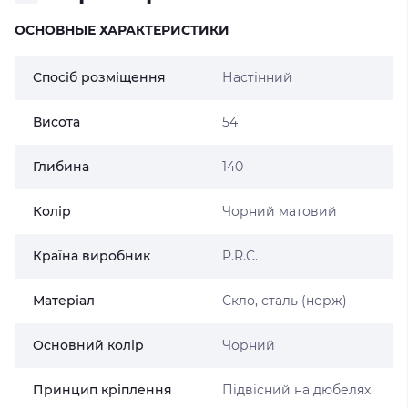
ОСНОВНЫЕ ХАРАКТЕРИСТИКИ
Спосіб розміщення
Настінний
Висота
54
Глибина
140
Колір
Чорний матовий
Країна виробник
P.R.C.
Матеріал
Скло, сталь (нерж)
Основний колір
Чорний
Принцип кріплення
Підвісний на дюбелях