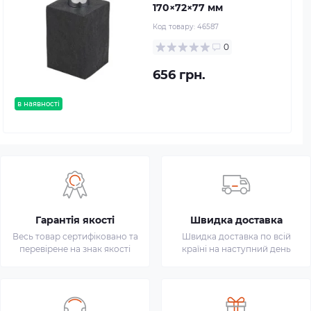
170×72×77 мм
Код товару:
46587
0
656 грн.
в наявності
Гарантія якості
Швидка доставка
Весь товар сертифіковано та
Швидка доставка по всій
перевірене на знак якості
країні на наступний день