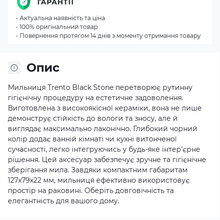
ГАРАНТІЇ
- Актуальна наявність та ціна
- 100% оригінальний товар
- Повернення протягом 14 днів з моменту отримання товару
Опис
Мильниця Trento Black Stone перетворює рутинну
гігієнічну процедуру на естетичне задоволення.
Виготовлена з високоякісної кераміки, вона не лише
демонструє стійкість до вологи та зносу, але й
виглядає максимально лаконічно. Глибокий чорний
колір додає ванній кімнаті чи кухні витонченої
сучасності, легко інтегруючись у будь-яке інтер’єрне
рішення. Цей аксесуар забезпечує зручне та гігієнічне
зберігання мила. Завдяки компактним габаритам
127х79х22 мм, мильниця ефективно використовує
простір на раковині. Оберіть довговічність та
елегантність для вашого дому.