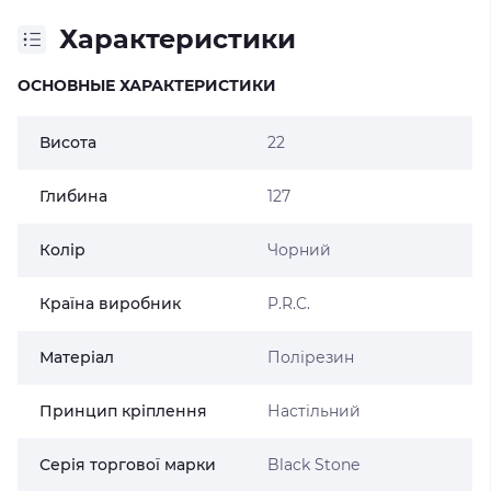
Характеристики
ОСНОВНЫЕ ХАРАКТЕРИСТИКИ
Висота
22
Глибина
127
Колір
Чорний
Країна виробник
P.R.C.
Матеріал
Полірезин
Принцип кріплення
Настільний
Серія торгової марки
Black Stone