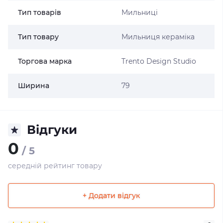
Тип товарів
Мильниці
Тип товару
Мильниця кераміка
Торгова марка
Trento Design Studio
Ширина
79
Відгуки
0
/ 5
середній рейтинг товару
+ Додати відгук