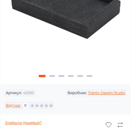
Артикул:
46589
Виробник:
Trento Design Studio
Відгуки:
0
Знайшли дешевше?