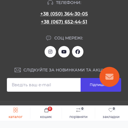
ТЕЛЕФОНИ:
+38 (050) 364-30-05
+38 (067) 652-44-51
СОЦ МЕРЕЖІ:
СЛІДКУЙТЕ ЗА НОВИНКАМИ ТА АКЦІЯМИ:
Підпишіться
ІНФОРМАЦІЯ
0
0
0
Швидке замовлення
До кошика
каталог
кошик
порівняти
закладки
Блог
КОНТАКТИ ТА АДРЕСА
Відгуки