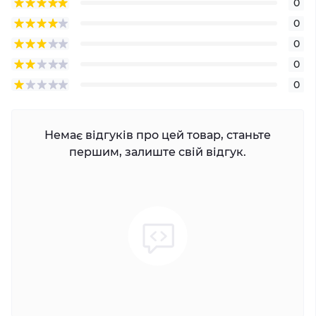
0
0
0
0
0
Немає відгуків про цей товар, станьте
першим, залиште свій відгук.