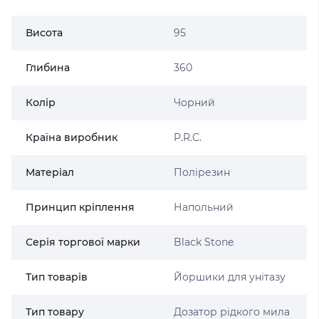
Висота
95
Глибина
360
Колір
Чорний
Країна виробник
P.R.C.
Матеріал
Полірезин
Принцип кріплення
Напольний
Серія торгової марки
Black Stone
Тип товарів
Йоршики для унітазу
Тип товару
Дозатор рідкого мила