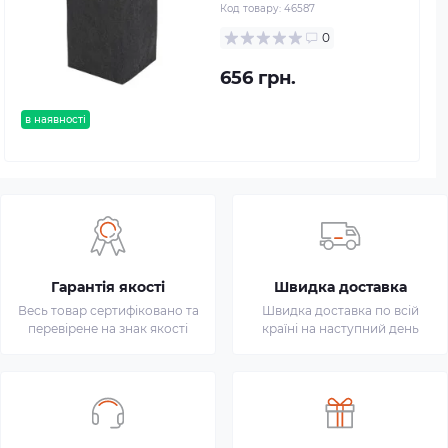
Код товару:
46587
0
656 грн.
в наявності
Гарантія якості
Швидка доставка
Весь товар сертифіковано та
Швидка доставка по всій
перевірене на знак якості
країні на наступний день