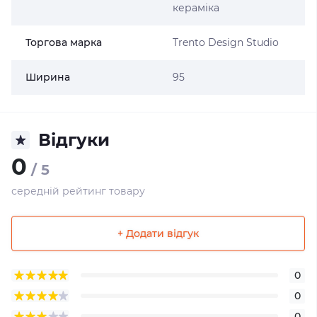
кераміка
Торгова марка
Trento Design Studio
Ширина
95
Відгуки
0
/ 5
середній рейтинг товару
+ Додати відгук
0
0
0