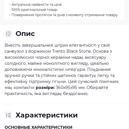
- Актуальна наявність та ціна
- 100% оригінальний товар
- Повернення протягом 14 днів з моменту отримання товару
Опис
Внесіть завершальний штрих елегантності у свій
санвузол з йоржиком Trento Black Stone. Основа з
високоякісної чорної кераміки надає аксесуару
солідного, майже монолітного вигляду, ідеально
доповнюючи мінімалістичні інтер'єри. Поєднання
зручної ручки та стійких щетинок гарантує легку та
ефективну підтримку гігієни. Цей сучасний помічник
має компактні
розміри:
360х95х95 мм. Обирайте
практичність, яка виглядає бездоганно.
Характеристики
ОСНОВНЫЕ ХАРАКТЕРИСТИКИ