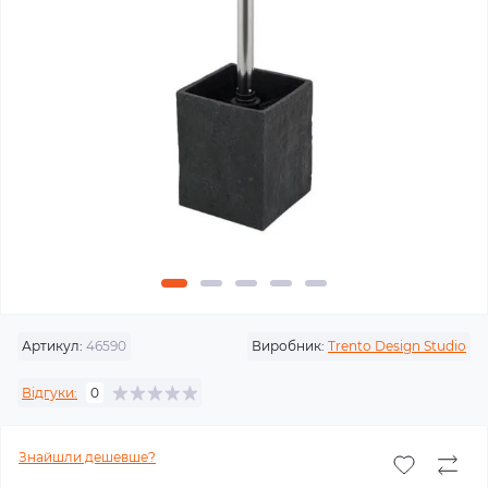
Артикул:
46590
Виробник:
Trento Design Studio
Відгуки:
0
Знайшли дешевше?