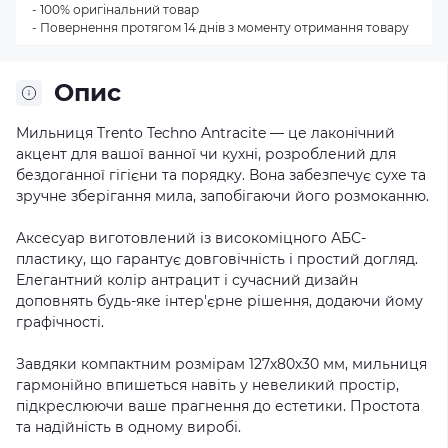
- 100% оригінальний товар
- Повернення протягом 14 днів з моменту отримання товару
Опис
Мильниця Trento Techno Antracite — це лаконічний
акцент для вашої ванної чи кухні, розроблений для
бездоганної гігієни та порядку. Вона забезпечує сухе та
зручне зберігання мила, запобігаючи його розмоканню.
Аксесуар виготовлений із високоміцного АБС-
пластику, що гарантує довговічність і простий догляд.
Елегантний колір антрацит і сучасний дизайн
доповнять будь-яке інтер'єрне рішення, додаючи йому
графічності.
Завдяки компактним розмірам 127х80х30 мм, мильниця
гармонійно впишеться навіть у невеликий простір,
підкреслюючи ваше прагнення до естетики. Простота
та надійність в одному виробі.