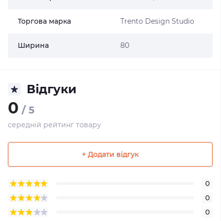
Торгова марка
Trento Design Studio
Ширина
80
Відгуки
0
/ 5
середній рейтинг товару
+ Додати відгук
0
0
0