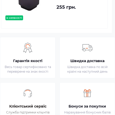
255 грн.
в наявності
Гарантія якості
Швидка доставка
Весь товар сертифіковано та
Швидка доставка по всій
перевірене на знак якості
країні на наступний день
Клієнтський сервіс
Бонуси за покупки
Служба підтримки клієнтів
Нарахування бонусних балів