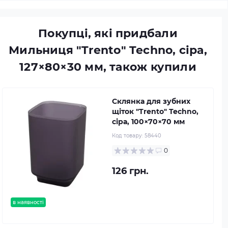
Покупці, які придбали
Мильниця "Trento" Techno, сіра,
127×80×30 мм, також купили
Склянка для зубних
щіток "Trento" Techno,
сіра, 100×70×70 мм
Код товару:
58440
0
126 грн.
в наявності