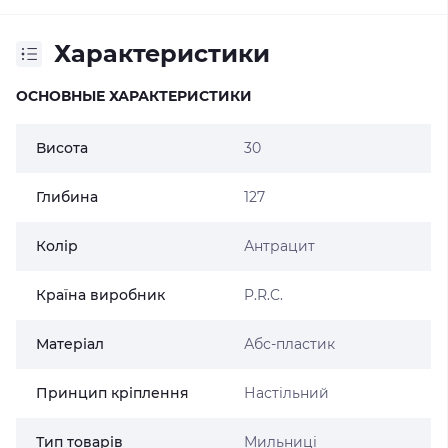
Характеристики
ОСНОВНЫЕ ХАРАКТЕРИСТИКИ
Висота
30
Глибина
127
Колір
Антрацит
Країна виробник
P.R.C.
Матеріал
Абс-пластик
Принцип кріплення
Настільний
Тип товарів
Мильниці