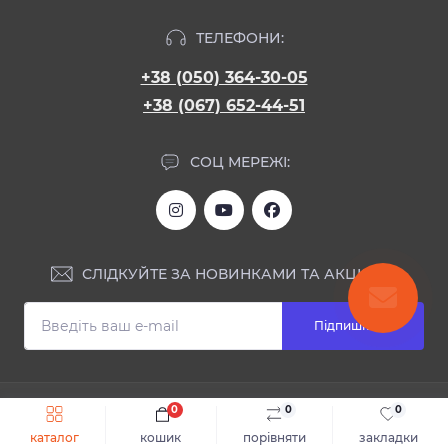
ТЕЛЕФОНИ:
+38 (050) 364-30-05
+38 (067) 652-44-51
СОЦ МЕРЕЖІ:
СЛІДКУЙТЕ ЗА НОВИНКАМИ ТА АКЦІЯМИ:
Підпишіться
ІНФОРМАЦІЯ
0
0
0
Швидке замовлення
До кошика
каталог
кошик
порівняти
закладки