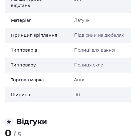
відстань
Матеріал
Латунь
Принцип кріплення
Підвісний на дюбелях
Тип товарів
Полиці для ванної
Тип товару
Полиця скло
Торгова марка
Arino
Ширина
110
Відгуки
0
/ 5