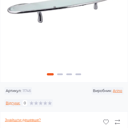
Артикул:
11746
Виробник:
Arino
Відгуки:
0
Знайшли дешевше?