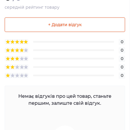
середній рейтинг товару
+ Додати відгук
0
0
0
0
0
Немає відгуків про цей товар, станьте
першим, залиште свій відгук.