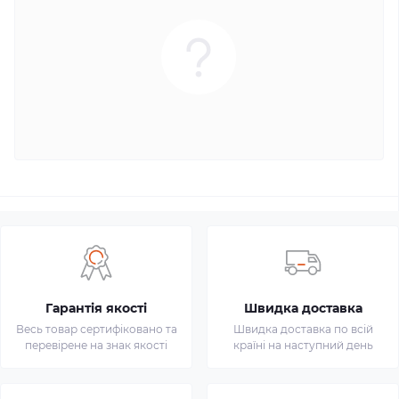
Гарантія якості
Швидка доставка
Весь товар сертифіковано та
Швидка доставка по всій
перевірене на знак якості
країні на наступний день