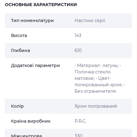
ОСНОВНЫЕ ХАРАКТЕРИСТИКИ
Тип номенклатури
Настінні серії
Висота
143
Глибина
610
Додаткові параметри
• Материал- латунь; •
Полочка-стекло
матовое; • Цвет-
полированный хром; •
Без ограничителя.
Колір
Хром полірований
Країна виробник
P.R.C.
Міжцентрова
330