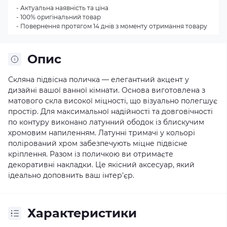
- Актуальна наявність та ціна
- 100% оригінальний товар
- Повернення протягом 14 днів з моменту отримання товару
Опис
Скляна підвісна поличка — елегантний акцент у
дизайні вашої ванної кімнати. Основа виготовлена з
матового скла високої міцності, що візуально полегшує
простір. Для максимальної надійності та довговічності
по контуру виконано латунний ободок із блискучим
хромовим напиленням. Латунні тримачі у кольорі
полірований хром забезпечують міцне підвісне
кріплення. Разом із поличкою ви отримаєте
декоративні накладки. Це якісний аксесуар, який
ідеально доповнить ваш інтер'єр.
Характеристики