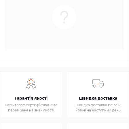
Гарантія якості
Швидка доставка
Весь товар сертифіковано та
Швидка доставка по всій
перевірене на знак якості
країні на наступний день