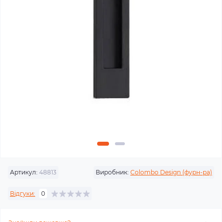
Артикул:
48813
Виробник:
Colombo Design (фурн-ра)
Відгуки:
0