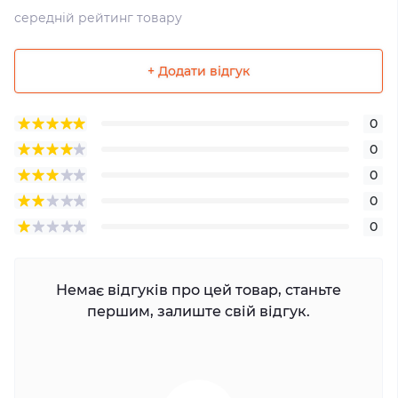
середній рейтинг товару
+ Додати відгук
0
0
0
0
0
Немає відгуків про цей товар, станьте
першим, залиште свій відгук.