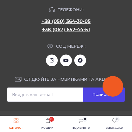
ТЕЛЕФОНИ:
+38 (050) 364-30-05
+38 (067) 652-44-51
СОЦ МЕРЕЖІ:
СЛІДКУЙТЕ ЗА НОВИНКАМИ ТА АКЦІЯМИ:
Підпишіться
ІНФОРМАЦІЯ
0
0
0
Швидке замовлення
До кошика
каталог
кошик
порівняти
закладки
Блог