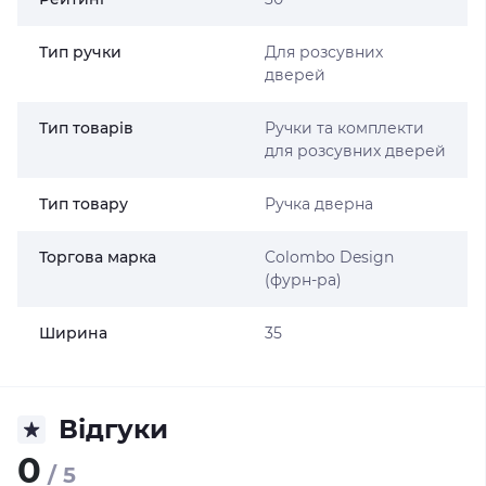
Тип ручки
Для розсувних
дверей
Тип товарів
Ручки та комплекти
для розсувних дверей
Тип товару
Ручка дверна
Торгова марка
Colombo Design
(фурн-ра)
Ширина
35
Відгуки
0
/ 5