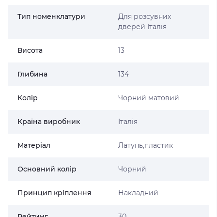
Тип номенклатури
Для розсувних
дверей Італія
Висота
13
Глибина
134
Колір
Чорний матовий
Країна виробник
Італія
Матеріал
Латунь,пластик
Основний колір
Чорний
Принцип кріплення
Накладний
Рейтинг
30