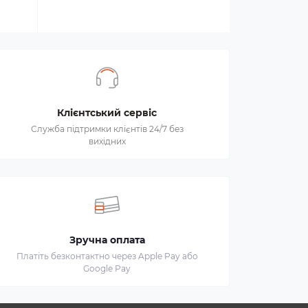
Клієнтський сервіс
Служба підтримки клієнтів 24/7 без
вихідних
Зручна оплата
Платіть безконтактно через Apple Pay або
Google Pay