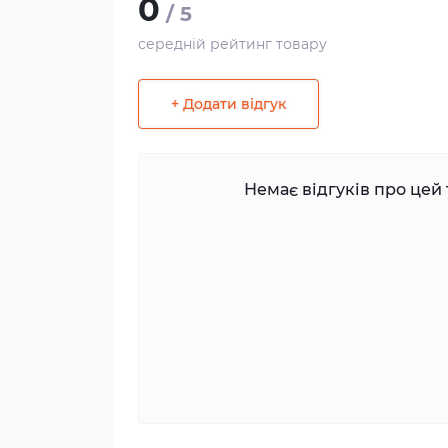
0
/ 5
середній рейтинг товару
+ Додати відгук
Немає відгуків про цей 