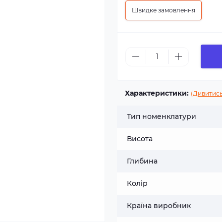
Швидке замовлення
Характеристики:
(Дивитись
Тип номенклатури
Висота
Глибина
Колір
Країна виробник