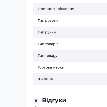
Принцип кріплення
Тип розети
Тип ручки
Тип товарів
Тип товару
Торгова марка
Ширина
Відгуки