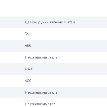
Дверні ручки тягнучи Китай
54
455
Нержавіюча сталь
P.R.C.
400
Нержавіюча сталь
Нержавіюча сталь