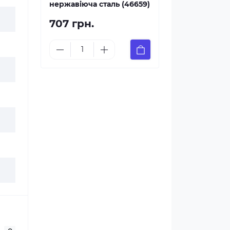
нержавіюча сталь (46659)
707 грн.