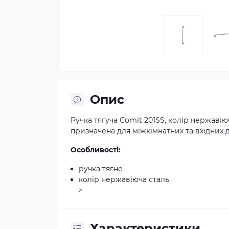
Опис
Ручка тягуча Comit 201SS, колір нержавію
призначена для міжкімнатних та вхідних 
Особливості:
ручка тягне
колір нержавіюча сталь
>
Характеристики