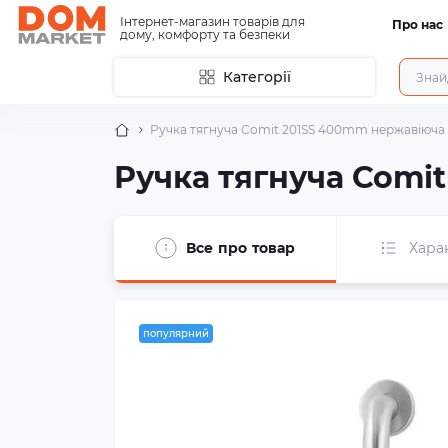
Інтернет-магазин товарів для
Про нас
дому, комфорту та безпеки
Категорії
Ручка тягнуча Comit 201SS 400mm нержавіюча 
Ручка тягнуча Comi
Все про товар
Хара
популярний