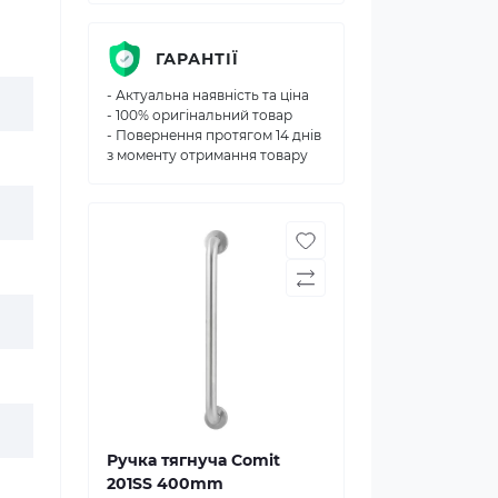
ГАРАНТІЇ
- Актуальна наявність та ціна
- 100% оригінальний товар
- Повернення протягом 14 днів
з моменту отримання товару
Ручка тягнуча Comit
201SS 400mm