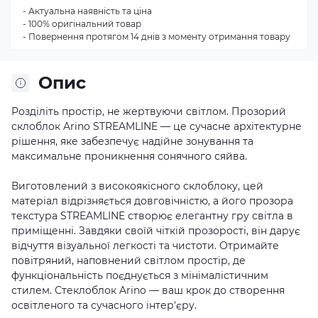
- Актуальна наявність та ціна
- 100% оригінальний товар
- Повернення протягом 14 днів з моменту отримання товару
Опис
Розділіть простір, не жертвуючи світлом. Прозорий
склоблок Arino STREAMLINE — це сучасне архітектурне
рішення, яке забезпечує надійне зонування та
максимальне проникнення сонячного сяйва.
Виготовлений з високоякісного склоблоку, цей
матеріал відрізняється довговічністю, а його прозора
текстура STREAMLINE створює елегантну гру світла в
приміщенні. Завдяки своїй чіткій прозорості, він дарує
відчуття візуальної легкості та чистоти. Отримайте
повітряний, наповнений світлом простір, де
функціональність поєднується з мінімалістичним
стилем. Стеклоблок Arino — ваш крок до створення
освітленого та сучасного інтер'єру.