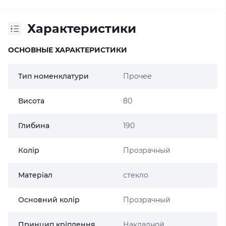
Характеристики
ОСНОВНЫЕ ХАРАКТЕРИСТИКИ
Тип номенклатури
Прочее
Висота
80
Глибина
190
Колір
Прозрачный
Матеріал
стекло
Основний колір
Прозрачный
Принцип кріплення
Накладной