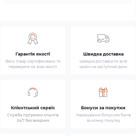
Гарантія якості
Швидка доставка
Весь товар сертифіковано та
Швидка доставка по всій
перевірене на знак якості
країні на наступний день
Клієнтський сервіс
Бонуси за покупки
Служба підтримки клієнтів
Нарахування бонусних балів
24/7 без вихідних
за кожну покупку