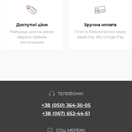
Доступні ціни
Зручна оплата
Найкращі ціни на ринку
Платіть безконтактно через
завдяки прямим
Apple Pay або Google Pay
постачанням
ТЕЛЕФОНИ:
+38 (050) 364-30-05
+38 (067) 652-44-51
СОЦ МЕРЕЖІ: