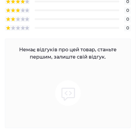
0
0
0
0
Немає відгуків про цей товар, станьте
першим, залиште свій відгук.