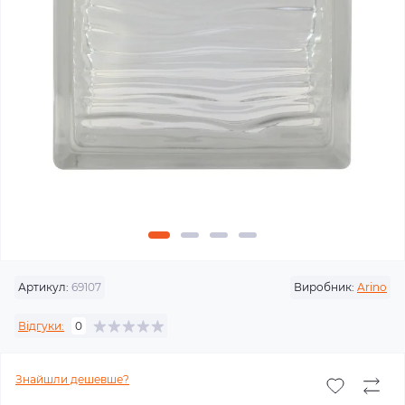
Артикул:
69107
Виробник:
Arino
Відгуки:
0
Знайшли дешевше?