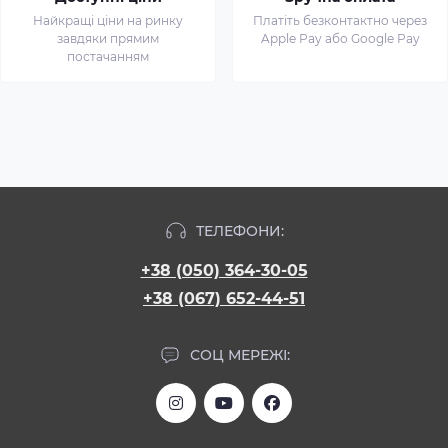
Найкращі ціни на ринку
Платіть безконтактно через
завдяки прямим
Apple Pay або Google Pay
постачанням
ТЕЛЕФОНИ:
+38 (050) 364-30-05
+38 (067) 652-44-51
СОЦ МЕРЕЖІ: