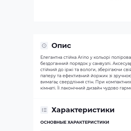
Опис
Елегантна стійка Arino у кольорі поліро
бездоганний порядок у санвузлі. Аксесуа
стійкий до іржі та вологи, зберігаючи св
паперу та ефективний йоржик зі зручною
вимагає свердління стін. При компактних 
кімнаті. Її лаконічний дизайн чудово гар
Характеристики
ОСНОВНЫЕ ХАРАКТЕРИСТИКИ