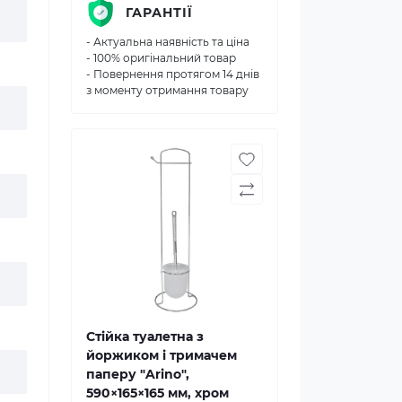
ГАРАНТІЇ
- Актуальна наявність та ціна
- 100% оригінальний товар
- Повернення протягом 14 днів
з моменту отримання товару
Стійка туалетна з
йоржиком і тримачем
паперу "Arino",
590×165×165 мм, хром