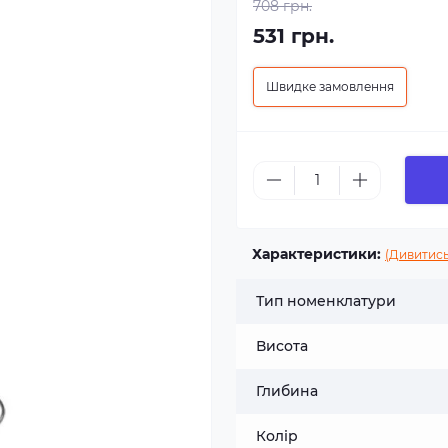
708 грн.
531 грн.
Швидке замовлення
Характеристики:
(Дивитись
Тип номенклатури
Висота
Глибина
Колір