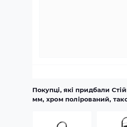
Покупці, які придбали Стій
мм, хром полірований, та