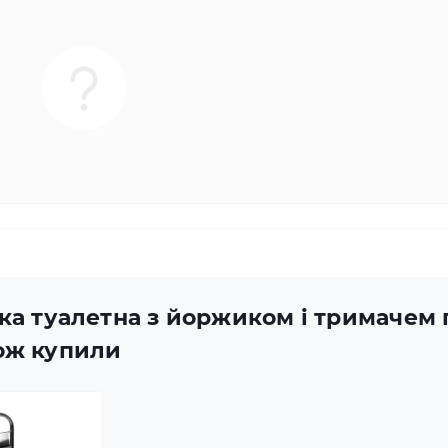
ка туалетна з йоржиком і тримачем п
кож купили