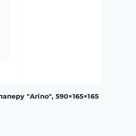
аперу "Arino", 590×165×165