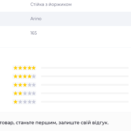
Стійка з йоржиком
Arino
165
товар, станьте першим, залиште свій відгук.