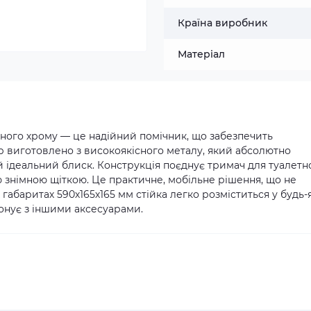
Країна виробник
Матеріал
ваного хрому — це надійний помічник, що забезпечить
р виготовлено з високоякісного металу, який абсолютно
ій ідеальний блиск. Конструкція поєднує тримач для туалетн
 знімною щіткою. Це практичне, мобільне рішення, що не
габаритах 590х165х165 мм стійка легко розміститься у будь-
монує з іншими аксесуарами.