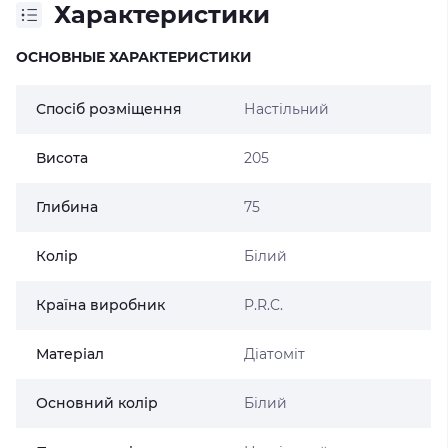
Характеристики
ОСНОВНЫЕ ХАРАКТЕРИСТИКИ
Спосіб розміщення
Настільний
Висота
205
Глибина
75
Колір
Білий
Країна виробник
P.R.C.
Матеріал
Діатоміт
Основний колір
Білий