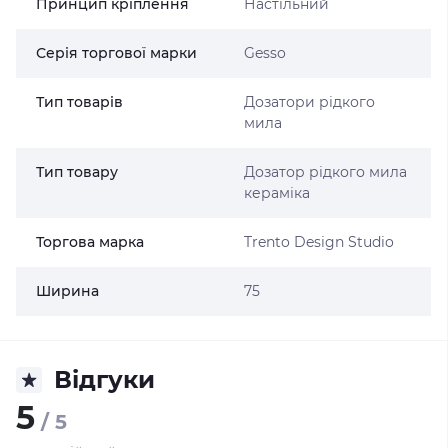
Принцип кріплення
Настільний
Серія торгової марки
Gesso
Тип товарів
Дозатори рідкого
мила
Тип товару
Дозатор рідкого мила
кераміка
Торгова марка
Trento Design Studio
Ширина
75
Відгуки
5
/ 5