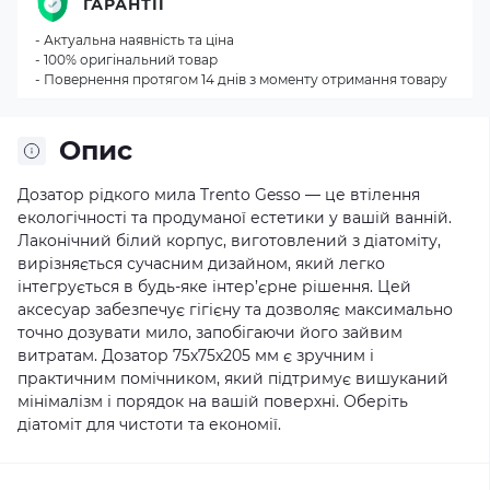
ГАРАНТІЇ
- Актуальна наявність та ціна
- 100% оригінальний товар
- Повернення протягом 14 днів з моменту отримання товару
Опис
Дозатор рідкого мила Trento Gesso — це втілення
екологічності та продуманої естетики у вашій ванній.
Лаконічний білий корпус, виготовлений з діатоміту,
вирізняється сучасним дизайном, який легко
інтегрується в будь-яке інтер’єрне рішення. Цей
аксесуар забезпечує гігієну та дозволяє максимально
точно дозувати мило, запобігаючи його зайвим
витратам. Дозатор 75х75х205 мм є зручним і
практичним помічником, який підтримує вишуканий
мінімалізм і порядок на вашій поверхні. Оберіть
діатоміт для чистоти та економії.