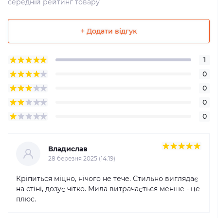
середній рейтинг товару
+ Додати відгук
1
0
0
0
0
Владислав
28 березня 2025 (14:19)
Кріпиться міцно, нічого не тече. Стильно виглядає
на стіні, дозує чітко. Мила витрачається менше - це
плюс.