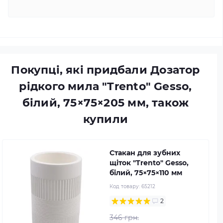
Покупці, які придбали Дозатор
рідкого мила "Trento" Gesso,
білий, 75×75×205 мм, також
купили
Стакан для зубних
щіток "Trento" Gesso,
білий, 75×75×110 мм
Код товару:
65212
2
346 грн.