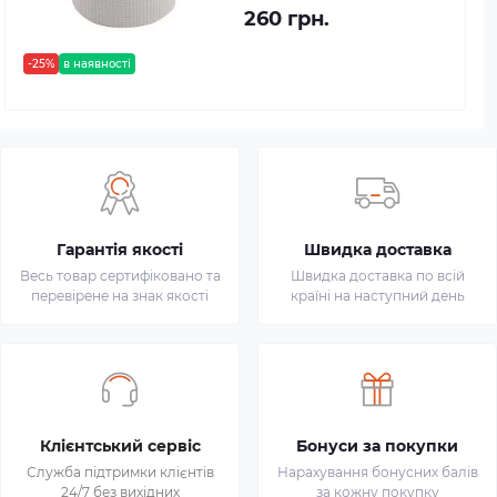
260 грн.
-25%
в наявності
Гарантія якості
Швидка доставка
Весь товар сертифіковано та
Швидка доставка по всій
перевірене на знак якості
країні на наступний день
Клієнтський сервіс
Бонуси за покупки
Служба підтримки клієнтів
Нарахування бонусних балів
24/7 без вихідних
за кожну покупку