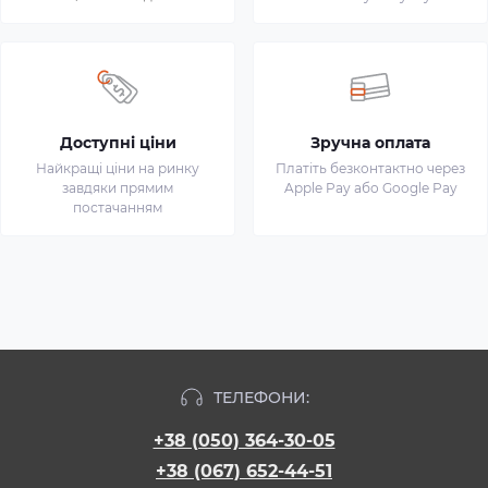
Доступні ціни
Зручна оплата
Найкращі ціни на ринку
Платіть безконтактно через
завдяки прямим
Apple Pay або Google Pay
постачанням
ТЕЛЕФОНИ:
+38 (050) 364-30-05
+38 (067) 652-44-51