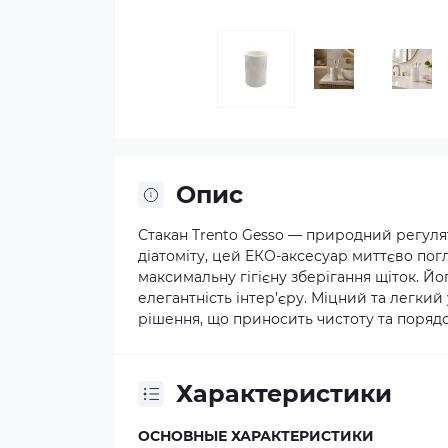
Опис
Стакан Trento Gesso — природний регулят
діатоміту, цей ЕКО-аксесуар миттєво по
максимальну гігієну зберігання щіток. Й
елегантність інтер’єру. Міцний та легкий 
рішення, що приносить чистоту та поряд
Характеристики
ОСНОВНЫЕ ХАРАКТЕРИСТИКИ