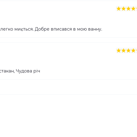
 легко миється. Добре вписався в мою ванну.
такан, Чудова річ