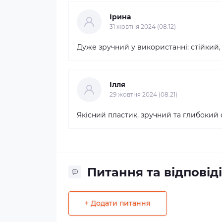
Ірина
31 жовтня 2024 (08:12)
Дуже зручний у використанні: стійкий,
Ілля
29 жовтня 2024 (08:21)
Якісний пластик, зручний та глибокий с
Питання та відповіді
+ Додати питання