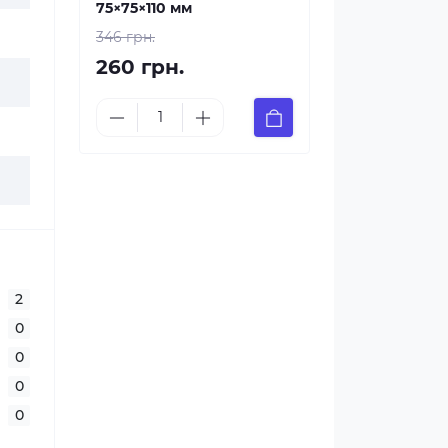
75×75×110 мм
346 грн.
260 грн.
2
0
0
0
0