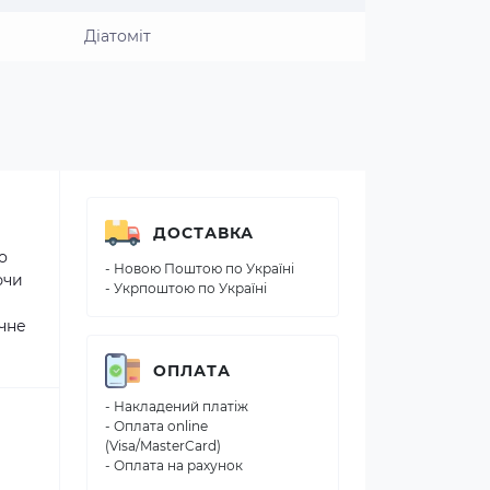
Діатоміт
ДОСТАВКА
о
- Новою Поштою по Україні
ючи
- Укрпоштою по Україні
учне
ОПЛАТА
- Накладений платіж
- Оплата online
(Visa/MasterCard)
- Оплата на рахунок