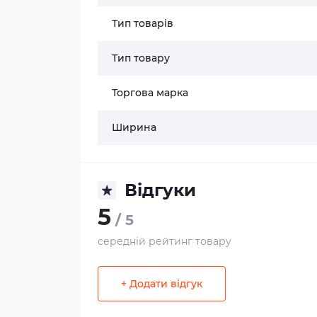
Тип товарів
Тип товару
Торгова марка
Ширина
Відгуки
5
/ 5
середній рейтинг товару
+ Додати відгук