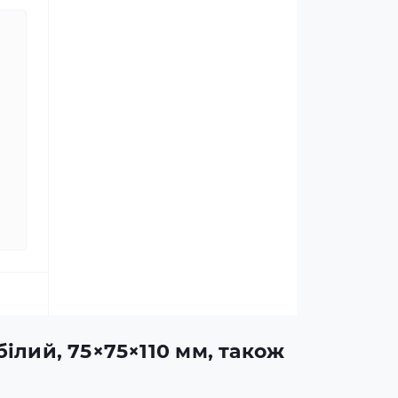
білий, 75×75×110 мм, також