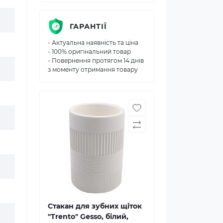
ГАРАНТІЇ
- Актуальна наявність та ціна
- 100% оригінальний товар
- Повернення протягом 14 днів
з моменту отримання товару
Стакан для зубних щіток
"Trento" Gesso, білий,