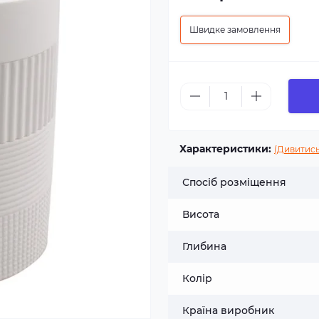
Швидке замовлення
Характеристики:
(Дивитись
Спосіб розміщення
Висота
Глибина
Колір
Країна виробник