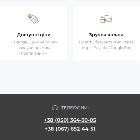
Доступні ціни
Зручна оплата
Найкращі ціни на ринку
Платіть безконтактно через
завдяки прямим
Apple Pay або Google Pay
постачанням
ТЕЛЕФОНИ:
+38 (050) 364-30-05
+38 (067) 652-44-51