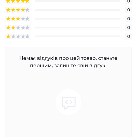
0
0
0
0
0
Немає відгуків про цей товар, станьте
першим, залиште свій відгук.