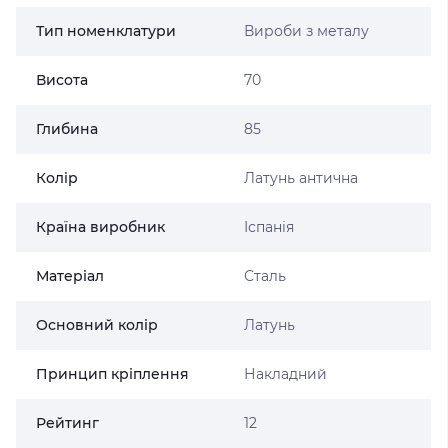
Тип номенклатури
Вироби з металу
Висота
70
Глибина
85
Колір
Латунь антична
Країна виробник
Іспанія
Матеріал
Сталь
Основний колір
Латунь
Принцип кріплення
Накладний
Рейтинг
12