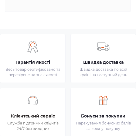
Гарантія якості
Швидка доставка
Весь товар сертифіковано та
Швидка доставка по всій
перевірене на знак якості
країні на наступний день
Клієнтський сервіс
Бонуси за покупки
Служба підтримки клієнтів
Нарахування бонусних балів
24/7 без вихідних
за кожну покупку