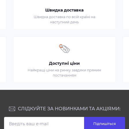
Швидка доставка
Швидка доставка по всій країні на
наступний день
Доступні ціни
Найкращі ціни на ринку завдяки прямим
постачанням
СЛІДКУЙТЕ ЗА НОВИНКАМИ ТА АКЦІЯМИ:
Підпишіться