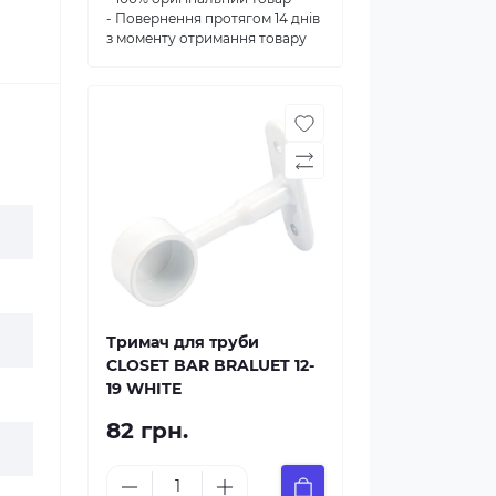
- Повернення протягом 14 днів
з моменту отримання товару
Тримач для труби
CLOSET BAR BRALUET 12-
19 WHITE
82 грн.