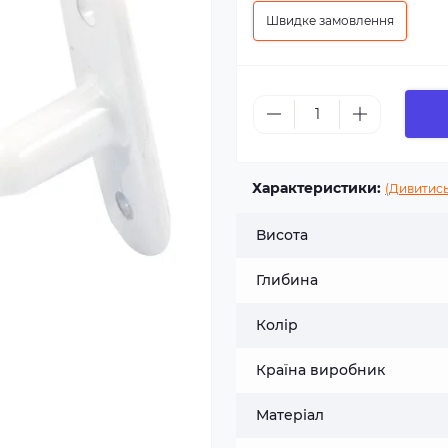
Швидке замовлення
Характеристики:
(Дивитись
Висота
Глибина
Колір
Країна виробник
Матеріал