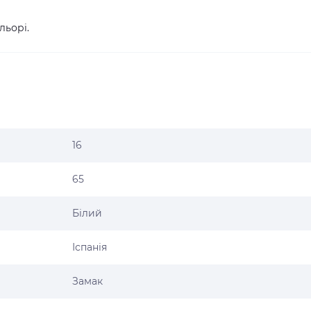
льорі.
16
65
Білий
Іспанія
Замак