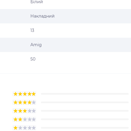
Білий
Накладний
13
Amig
50