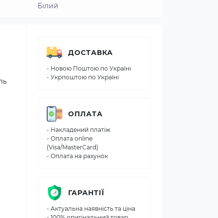
Білий
ДОСТАВКА
- Новою Поштою по Україні
- Укрпоштою по Україні
ль
ОПЛАТА
- Накладений платіж
- Оплата online
(Visa/MasterCard)
- Оплата на рахунок
ГАРАНТІЇ
- Актуальна наявність та ціна
- 100% оригінальний товар