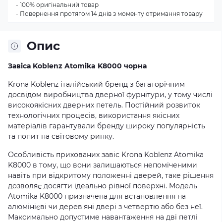
- 100% оригінальний товар
- Повернення протягом 14 днів з моменту отримання товару
Опис
Завіса Koblenz Atomika K8000 чорна
Krona Koblenz італійський бренд з багаторічним
досвідом виробництва дверної фурнітури, у тому числі
високоякісних дверних петель. Постійний розвиток
технологічних процесів, використання якісних
матеріалів гарантували бренду широку популярність
та попит на світовому ринку.
Особливість прихованих завіс Krona Koblenz Atomika
K8000 в тому, що вони залишаються непоміченими
навіть при відкритому положенні дверей, таке рішення
дозволяє досягти ідеально рівної поверхні. Модель
Atomika K8000 призначена для встановлення на
алюмінієві чи дерев'яні двері з четвертю або без неї.
Максимально допустиме навантаження на дві петлі