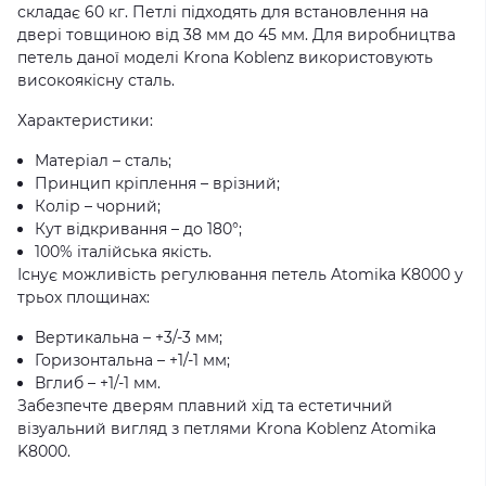
складає 60 кг. Петлі підходять для встановлення на
двері товщиною від 38 мм до 45 мм. Для виробництва
петель даної моделі Krona Koblenz використовують
високоякісну сталь.
Характеристики:
Матеріал – сталь;
Принцип кріплення – врізний;
Колір – чорний;
Кут відкривання – до 180°;
100% італійська якість.
Існує можливість регулювання петель Atomika K8000 у
трьох площинах:
Вертикальна – +3/-3 мм;
Горизонтальна – +1/-1 мм;
Вглиб – +1/-1 мм.
Забезпечте дверям плавний хід та естетичний
візуальний вигляд з петлями Krona Koblenz Atomika
K8000.