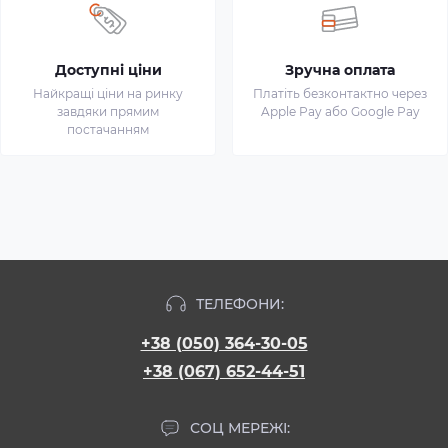
Доступні ціни
Зручна оплата
Найкращі ціни на ринку
Платіть безконтактно через
завдяки прямим
Apple Pay або Google Pay
постачанням
ТЕЛЕФОНИ:
+38 (050) 364-30-05
+38 (067) 652-44-51
СОЦ МЕРЕЖІ: