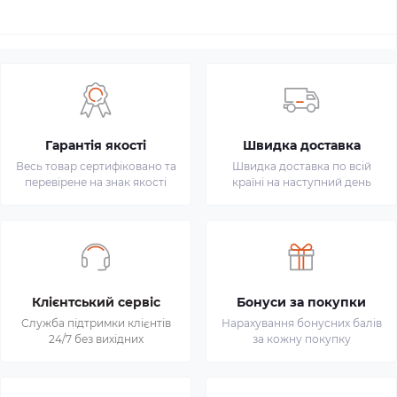
Гарантія якості
Швидка доставка
Весь товар сертифіковано та
Швидка доставка по всій
перевірене на знак якості
країні на наступний день
Клієнтський сервіс
Бонуси за покупки
Служба підтримки клієнтів
Нарахування бонусних балів
24/7 без вихідних
за кожну покупку