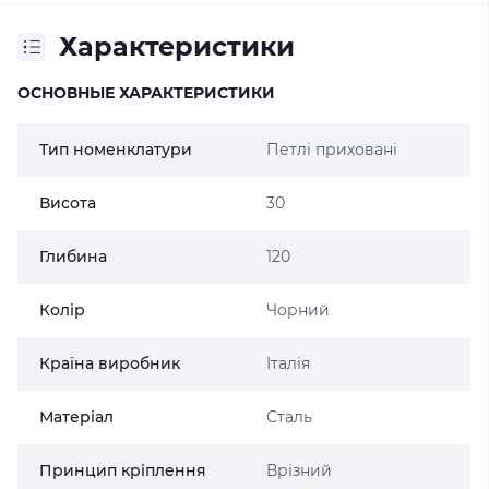
Характеристики
ОСНОВНЫЕ ХАРАКТЕРИСТИКИ
Тип номенклатури
Петлі приховані
Висота
30
Глибина
120
Колір
Чорний
Країна виробник
Італія
Матеріал
Сталь
Принцип кріплення
Врізний