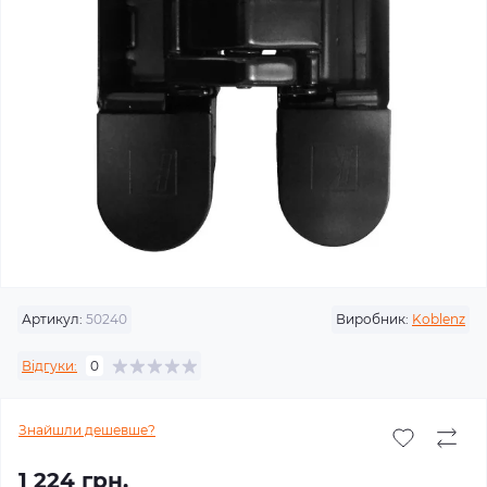
Артикул:
50240
Виробник:
Koblenz
Відгуки:
0
Знайшли дешевше?
1 224 грн.