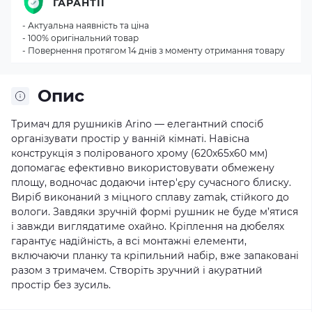
ГАРАНТІЇ
- Актуальна наявність та ціна
- 100% оригінальний товар
- Повернення протягом 14 днів з моменту отримання товару
Опис
Тримач для рушників Arino — елегантний спосіб
організувати простір у ванній кімнаті. Навісна
конструкція з полірованого хрому (620x65x60 мм)
допомагає ефективно використовувати обмежену
площу, водночас додаючи інтер'єру сучасного блиску.
Виріб виконаний з міцного сплаву zamak, стійкого до
вологи. Завдяки зручній формі рушник не буде м’ятися
і завжди виглядатиме охайно. Кріплення на дюбелях
гарантує надійність, а всі монтажні елементи,
включаючи планку та кріпильний набір, вже запаковані
разом з тримачем. Створіть зручний і акуратний
простір без зусиль.