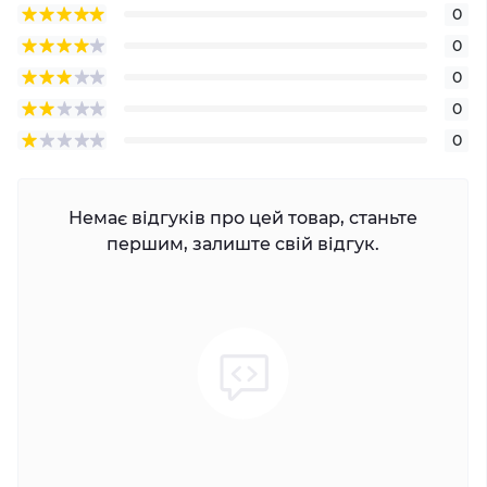
0
0
0
0
0
Немає відгуків про цей товар, станьте
першим, залиште свій відгук.