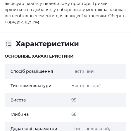
аксесуар навіть у невеликому просторі. Тримач
кріпиться на дюбелях; у наборі вже є монтажна планка і
всі необхідні елементи для швидкої установки. Оберіть
порядок, що сяє.
Характеристики
ОСНОВНЫЕ ХАРАКТЕРИСТИКИ
Спосіб розміщення
Настінний
Тип номенклатури
Настінні серії
Висота
95
Глибина
68
Додаткові параметри
• Тип - подвесной; •