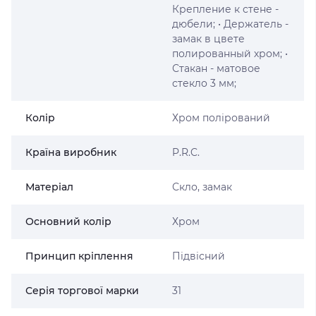
Крепление к стене -
дюбели; • Держатель -
замак в цвете
полированный хром; •
Стакан - матовое
стекло 3 мм;
Колір
Хром полірований
Країна виробник
P.R.C.
Матеріал
Скло, замак
Основний колір
Хром
Принцип кріплення
Підвісний
Серія торгової марки
31