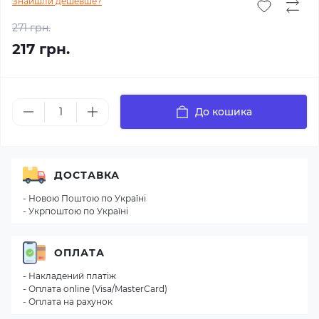
Знайшли дешевше?
271 грн.
217 грн.
До кошика
ДОСТАВКА
- Новою Поштою по Україні
- Укрпоштою по Україні
ОПЛАТА
- Накладений платіж
- Оплата online (Visa/MasterCard)
- Оплата на рахунок