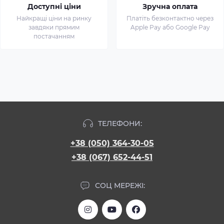
Доступні ціни
Зручна оплата
Найкращі ціни на ринку
Платіть безконтактно через
завдяки прямим
Apple Pay або Google Pay
постачанням
ТЕЛЕФОНИ:
+38 (050) 364-30-05
+38 (067) 652-44-51
СОЦ МЕРЕЖІ: