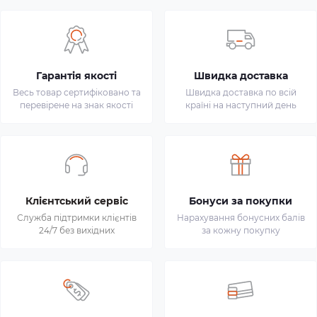
Гарантія якості
Швидка доставка
Весь товар сертифіковано та
Швидка доставка по всій
перевірене на знак якості
країні на наступний день
Клієнтський сервіс
Бонуси за покупки
Служба підтримки клієнтів
Нарахування бонусних балів
24/7 без вихідних
за кожну покупку