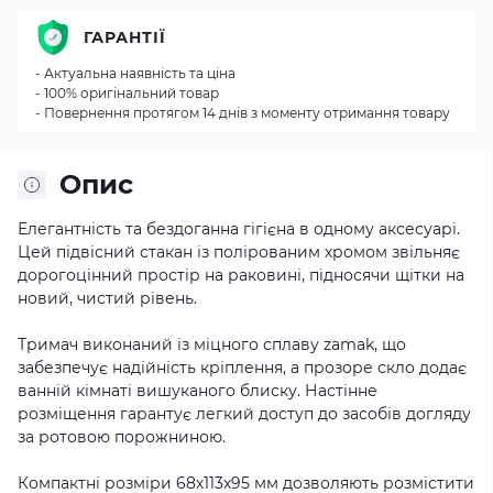
ГАРАНТІЇ
- Актуальна наявність та ціна
- 100% оригінальний товар
- Повернення протягом 14 днів з моменту отримання товару
Опис
Елегантність та бездоганна гігієна в одному аксесуарі.
Цей підвісний стакан із полірованим хромом звільняє
дорогоцінний простір на раковині, підносячи щітки на
новий, чистий рівень.
Тримач виконаний із міцного сплаву zamak, що
забезпечує надійність кріплення, а прозоре скло додає
ванній кімнаті вишуканого блиску. Настінне
розміщення гарантує легкий доступ до засобів догляду
за ротовою порожниною.
Компактні розміри 68х113х95 мм дозволяють розмістити