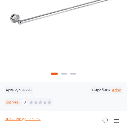
Артикул:
46613
Виробник:
Arino
Відгуки:
0
Знайшли дешевше?