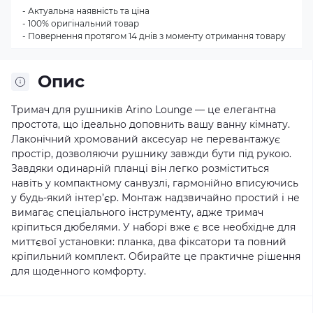
- Актуальна наявність та ціна
- 100% оригінальний товар
- Повернення протягом 14 днів з моменту отримання товару
Опис
Тримач для рушників Arino Lounge — це елегантна
простота, що ідеально доповнить вашу ванну кімнату.
Лаконічний хромований аксесуар не перевантажує
простір, дозволяючи рушнику завжди бути під рукою.
Завдяки одинарній планці він легко розміститься
навіть у компактному санвузлі, гармонійно вписуючись
у будь-який інтер’єр. Монтаж надзвичайно простий і не
вимагає спеціального інструменту, адже тримач
кріпиться дюбелями. У наборі вже є все необхідне для
миттєвої установки: планка, два фіксатори та повний
кріпильний комплект. Обирайте це практичне рішення
для щоденного комфорту.