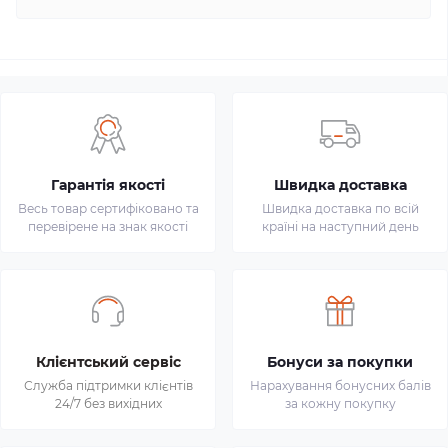
Гарантія якості
Швидка доставка
Весь товар сертифіковано та
Швидка доставка по всій
перевірене на знак якості
країні на наступний день
Клієнтський сервіс
Бонуси за покупки
Служба підтримки клієнтів
Нарахування бонусних балів
24/7 без вихідних
за кожну покупку