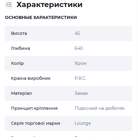
Характеристики
ОСНОВНЫЕ ХАРАКТЕРИСТИКИ
Висота
45
Глибина
640
Колір
Хром
Країна виробник
P.R.C.
Матеріал
Замак
Принцип кріплення
Підвісний на дюбелях
Серія торгової марки
Lounge