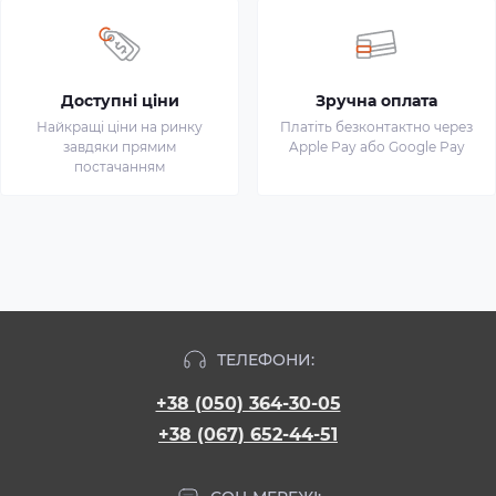
Доступні ціни
Зручна оплата
Найкращі ціни на ринку
Платіть безконтактно через
завдяки прямим
Apple Pay або Google Pay
постачанням
ТЕЛЕФОНИ:
+38 (050) 364-30-05
+38 (067) 652-44-51