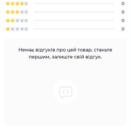
0
0
0
0
Немає відгуків про цей товар, станьте
першим, залиште свій відгук.