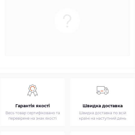
Гарантія якості
Швидка доставка
Весь товар сертифіковано та
Швидка доставка по всій
перевірене на знак якості
країні на наступний день