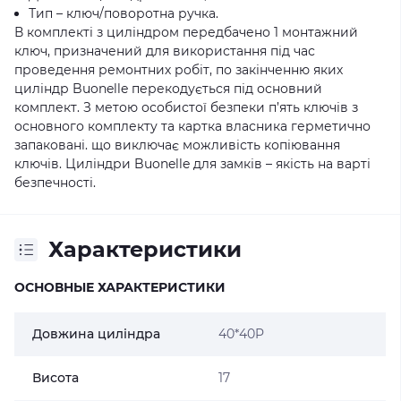
Тип – ключ/поворотна ручка.
В комплекті з циліндром передбачено 1 монтажний
ключ, призначений для використання під час
проведення ремонтних робіт, по закінченню яких
циліндр Buonelle перекодується під основний
комплект. З метою особистої безпеки п’ять ключів з
основного комплекту та картка власника герметично
запаковані. що виключає можливість копіювання
ключів. Циліндри Buonelle для замків – якість на варті
безпечності.
Характеристики
ОСНОВНЫЕ ХАРАКТЕРИСТИКИ
Довжина циліндра
40*40P
Висота
17