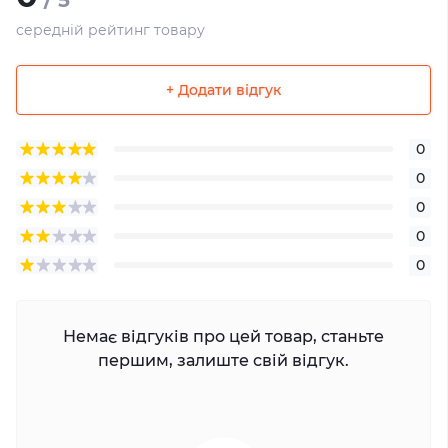
/ 5
середній рейтинг товару
+ Додати відгук
0
0
0
0
0
Немає відгуків про цей товар, станьте
першим, залиште свій відгук.