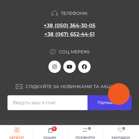
ТЕЛЕФОНИ:
+38 (050) 364-30-05
+38 (067) 652-44-51
СОЦ МЕРЕЖІ:
СЛІДКУЙТЕ ЗА НОВИНКАМИ ТА АКЦІЯМИ:
Підпишіться
ІНФОРМАЦІЯ
0
0
0
Швидке замовлення
До кошика
каталог
кошик
порівняти
закладки