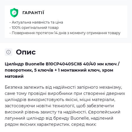
ГАРАНТІЇ
- Актуальна наявність та ціна
- 100% оригінальний товар
- Повернення протягом 14 днів з моменту отримання товару
Опис
Циліндр Buonellе B10CP4040SCX6 40/40 мм ключ /
поворотник, 5 ключів + 1 монтажний ключ, хром
матовий
Безпека залежить від надійності запірного механізму,
саме тому провідні виробники при створенні дверних
циліндрів використовують якісні, міцні матеріали,
застосовуючи новітні технології, щоб забезпечити
високий рівень захисту та надійності. Європейський
латунний циліндр від бренду Buonelle, наділений
рядом якісних характеристик. серед яких: