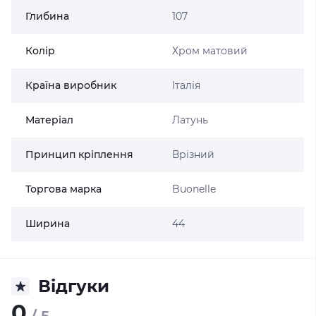
Глибина
107
Колір
Хром матовий
Країна виробник
Італія
Матеріал
Латунь
Принцип кріплення
Врізний
Торгова марка
Buonelle
Ширина
44
Відгуки
0