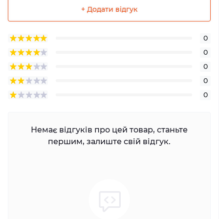
+ Додати відгук
0
0
0
0
0
Немає відгуків про цей товар, станьте
першим, залиште свій відгук.