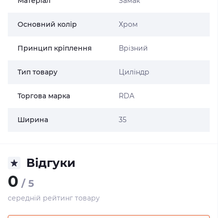
Матеріал
Замак
Основний колір
Хром
Принцип кріплення
Врізний
Тип товару
Циліндр
Торгова марка
RDA
Ширина
35
Відгуки
0
/ 5
середній рейтинг товару