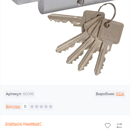
Артикул:
60096
Виробник:
RDA
Відгуки:
0
Знайшли дешевше?