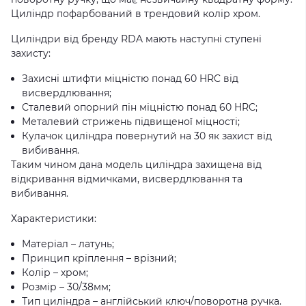
Циліндр пофарбований в трендовий колір хром.
Циліндри від бренду RDA мають наступні ступені
захисту:
Захисні штифти міцністю понад 60 HRC від
висвердлювання;
Сталевий опорний пін міцністю понад 60 HRC;
Металевий стрижень підвищеної міцності;
Кулачок циліндра повернутий на 30 як захист від
вибивання.
Таким чином дана модель циліндра захищена від
відкривання відмичками, висвердлювання та
вибивання.
Характеристики:
Матеріал – латунь;
Принцип кріплення – врізний;
Колір – хром;
Розмір – 30/38мм;
Тип циліндра – англійський ключ/поворотна ручка.