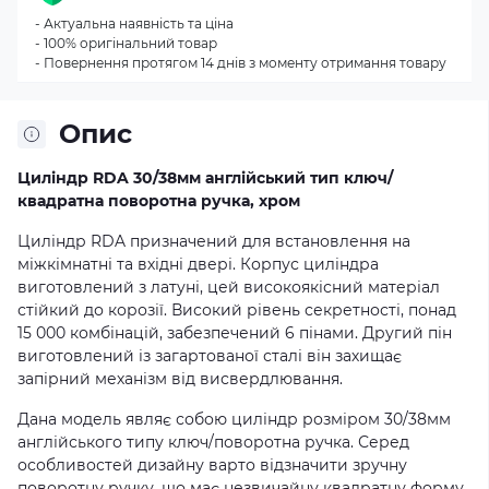
- Актуальна наявність та ціна
- 100% оригінальний товар
- Повернення протягом 14 днів з моменту отримання товару
Опис
Циліндр RDA 30/38мм англійський тип ключ/
квадратна поворотна ручка, хром
Циліндр RDA призначений для встановлення на
міжкімнатні та вхідні двері. Корпус циліндра
виготовлений з латуні, цей високоякісний матеріал
стійкий до корозії. Високий рівень секретності, понад
15 000 комбінацій, забезпечений 6 пінами. Другий пін
виготовлений із загартованої сталі він захищає
запірний механізм від висвердлювання.
Дана модель являє собою циліндр розміром 30/38мм
англійського типу ключ/поворотна ручка. Серед
особливостей дизайну варто відзначити зручну
поворотну ручку, що має незвичайну квадратну форму.