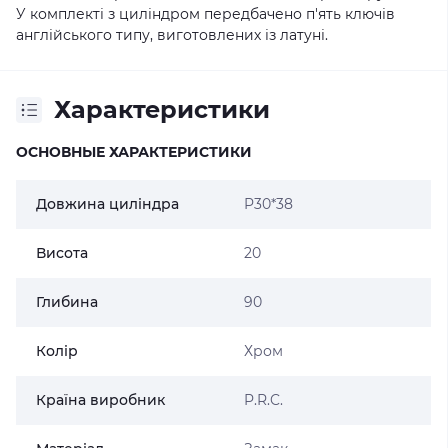
У комплекті з циліндром передбачено п'ять ключів
англійського типу, виготовлених із латуні.
Характеристики
ОСНОВНЫЕ ХАРАКТЕРИСТИКИ
Довжина циліндра
P30*38
Висота
20
Глибина
90
Колір
Хром
Країна виробник
P.R.C.